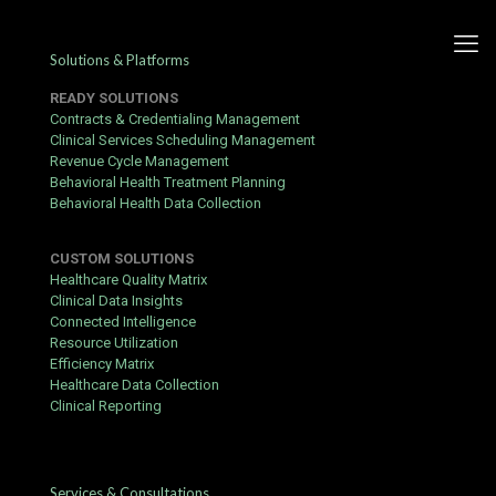
Solutions & Platforms
READY SOLUTIONS
Contracts & Credentialing Management
Clinical Services Scheduling Management
Revenue Cycle Management
Ghid practic Publicwin:
Behavioral Health Treatment Planning
Behavioral Health Data Collection
înregistrare și utilizare
aplicație
CUSTOM SOLUTIONS
Healthcare Quality Matrix
Published by
hbits
at
October 6, 2015
Clinical Data Insights
Connected Intelligence
Înainte de a depune fonduri la orice cazinou online, acordă-ți
Resource Utilization
cinci minute pentru a parcurge această listă de verificare –
Efficiency Matrix
acoperă pașii pe care cei mai mulți jucători îi omit.
Healthcare Data Collection
Clinical Reporting
Pregătirea
Verifică licența operatorului și reglementările aplicabile.
Asigură-te că metoda ta de plată preferată este acceptată.
Services & Consultations