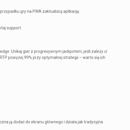
zypadku gry na PWA zaktualizuj aplikację.
taj support.
edge. Unikaj gier z progresywnym jackpotem, jeśli zależy ci
 RTP powyżej 99% przy optymalnej strategii – warto się ich
żna ją dodać do ekranu głównego i działa jak tradycyjna