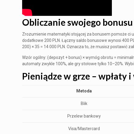
Obliczanie swojego bonusu
Zrozumienie matematyki stojącej za bonusem pomoże ci un
dodatkowe 200 PLN. Łączny saldo bonusowe wynosi 400 PLN
200) × 35 = 14 000 PLN. Oznacza to, że musisz postawić za
Wzór ogólny: (depozyt + bonus) × wymóg obrotu = minimalny
automaty zwykle 100%, ale gry stołowe tylko 10–20%. Wyb
Pieniądze w grze – wpłaty i
Metoda
Blik
Przelew bankowy
Visa/Mastercard