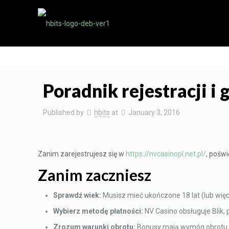
Poradnik rejestracji i
Published by
hbits
at
January 3, 2016
Zanim zarejestrujesz się w
https://nvcasinopl.net.pl/
, pośw
Zanim zaczniesz
Sprawdź wiek:
Musisz mieć ukończone 18 lat (lub więc
Wybierz metodę płatności:
NV Casino obsługuje Blik,
Zrozum warunki obrotu:
Bonusy mają wymóg obrotu (n