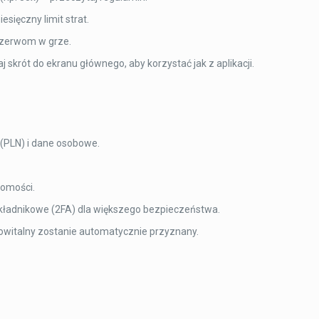
sięczny limit strat.
przerwom w grze.
 skrót do ekranu głównego, aby korzystać jak z aplikacji.
ę (PLN) i dane osobowe.
domości.
kładnikowe (2FA) dla większego bezpieczeństwa.
owitalny zostanie automatycznie przyznany.