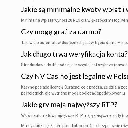
Jakie są minimalne kwoty wpłat i
Minimalna wpłata wynosi 20 PLN dla większości metod. Min
Czy mogę grać za darmo?
Tak, wiele automatów dostępnych jest w trybie demo – może
Jak długo trwa weryfikacja konta?
Standardowo do 48 godzin, ale często jest szybsza (nawet 
Czy NV Casino jest legalne w Pols
Kasyno posiada licencję Curacao, co oznacza, że działa zg
pełnoletnich, ale wygrane mogą podlegać opodatkowaniu.
Jakie gry mają najwyższy RTP?
Wśród automatów najwyższe RTP mają klasyczne sloty (np. Ja
Mamy nadzieję, że ten poradnik pomoże ci bezpiecznie i świ