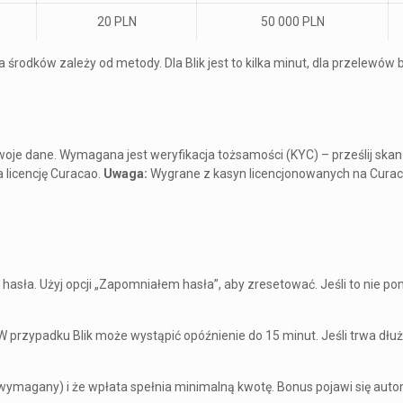
20 PLN
50 000 PLN
 środków zależy od metody. Dla Blik jest to kilka minut, dla przelewó
twoje dane. Wymagana jest weryfikacja tożsamości (KYC) – prześlij sk
 licencję Curacao.
Uwaga:
Wygrane z kasyn licencjonowanych na Cur
asła. Użyj opcji „Zapomniałem hasła”, aby zresetować. Jeśli to nie po
 W przypadku Blik może wystąpić opóźnienie do 15 minut. Jeśli trwa dłuże
wymagany) i że wpłata spełnia minimalną kwotę. Bonus pojawi się automa