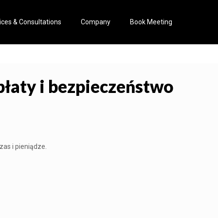
ices & Consultations
Company
Book Meeting
płaty i bezpieczeństwo
zas i pieniądze.