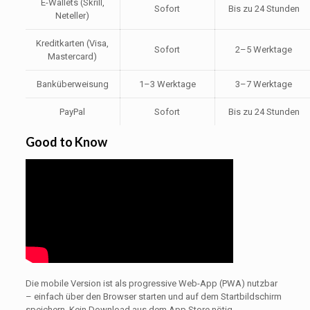
E-Wallets (Skrill,
Sofort
Bis zu 24 Stunden
Neteller)
Kreditkarten (Visa,
Sofort
2–5 Werktage
Mastercard)
Banküberweisung
1–3 Werktage
3–7 Werktage
PayPal
Sofort
Bis zu 24 Stunden
Good to Know
Die mobile Version ist als progressive Web-App (PWA) nutzbar
– einfach über den Browser starten und auf dem Startbildschirm
speichern. Kein Download aus dem App Store nötig.