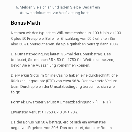
Melden Sie sich an und laden Sie bei Bedarf ein
Ausweisdokument zur Verifizierung hoch.
Bonus Math
Nehmen wir den typischen Willkommensbonus: 100 % bis zu 100
€ plus 50 Freispiele. Bei einer Einzahlung von 50 € erhalten Sie
also 50 € Bonusguthaben. Ihr Spielguthaben beträgt dann 100 €.
Die Umsatzbedingung lautet: 35-mal der Bonusbetrag. Das
bedeutet, Sie müssen 35 × 50 € = 1750 € in Wetten umsetzen,
bevor Sie eine Auszahlung vornehmen können.
Die Merkur Slots im Online Casino haben eine durchschnittliche
Rückzahlungsquote (RTP) von etwa 96 %. Der erwartete Verlust
beim Durchspielen der Umsatzbedingung berechnet sich wie
folgt:
Formel:
Erwarteter Verlust = Umsatzbedingung × (1 – RTP)
Erwarteter Verlust = 1750 € × 0,04 = 70 €
Da der Bonus nur 50 € beträgt, ergibt sich ein erwartetes
negatives Ergebnis von 20 €. Das bedeutet, dass der Bonus