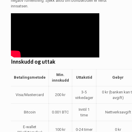
negativ forventning. Sjekk alltid om bonuskoden er verdt
innsatsen.
Innskudd og uttak
Min.
Betalingsmetode
Uttakstid
Gebyr
innskudd
3-5
0 kr (banken kan 
Visa/Mastercard
200 kr
virkedager
avgift)
Inntil 1
Bitcoin
0.001 BTC
Nettverksavgift
time
E-wallet
100 kr
0-24 timer
0 kr