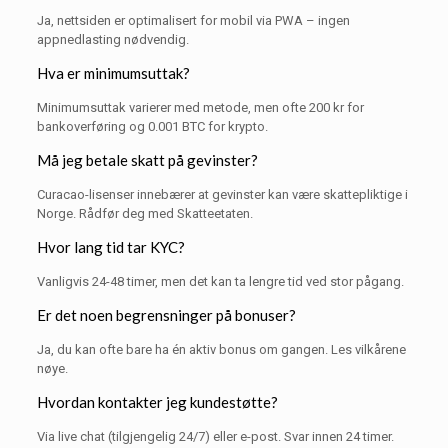
Ja, nettsiden er optimalisert for mobil via PWA – ingen
appnedlasting nødvendig.
Hva er minimumsuttak?
Minimumsuttak varierer med metode, men ofte 200 kr for
bankoverføring og 0.001 BTC for krypto.
Må jeg betale skatt på gevinster?
Curacao-lisenser innebærer at gevinster kan være skattepliktige i
Norge. Rådfør deg med Skatteetaten.
Hvor lang tid tar KYC?
Vanligvis 24-48 timer, men det kan ta lengre tid ved stor pågang.
Er det noen begrensninger på bonuser?
Ja, du kan ofte bare ha én aktiv bonus om gangen. Les vilkårene
nøye.
Hvordan kontakter jeg kundestøtte?
Via live chat (tilgjengelig 24/7) eller e-post. Svar innen 24 timer.