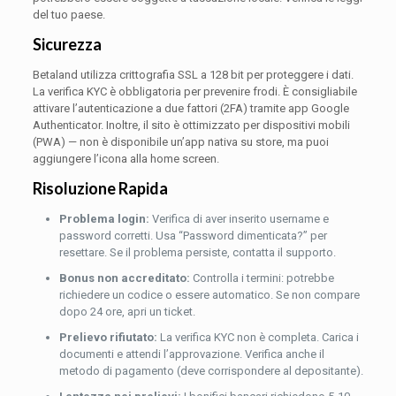
del tuo paese.
Sicurezza
Betaland utilizza crittografia SSL a 128 bit per proteggere i dati.
La verifica KYC è obbligatoria per prevenire frodi. È consigliabile
attivare l’autenticazione a due fattori (2FA) tramite app Google
Authenticator. Inoltre, il sito è ottimizzato per dispositivi mobili
(PWA) — non è disponibile un’app nativa su store, ma puoi
aggiungere l’icona alla home screen.
Risoluzione Rapida
Problema login:
Verifica di aver inserito username e
password corretti. Usa “Password dimenticata?” per
resettare. Se il problema persiste, contatta il supporto.
Bonus non accreditato:
Controlla i termini: potrebbe
richiedere un codice o essere automatico. Se non compare
dopo 24 ore, apri un ticket.
Prelievo rifiutato:
La verifica KYC non è completa. Carica i
documenti e attendi l’approvazione. Verifica anche il
metodo di pagamento (deve corrispondere al depositante).