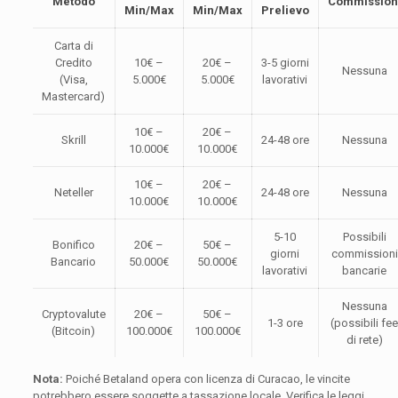
Metodo
Commission
Min/Max
Min/Max
Prelievo
Carta di
Credito
10€ –
20€ –
3-5 giorni
Nessuna
(Visa,
5.000€
5.000€
lavorativi
Mastercard)
10€ –
20€ –
Skrill
24-48 ore
Nessuna
10.000€
10.000€
10€ –
20€ –
Neteller
24-48 ore
Nessuna
10.000€
10.000€
5-10
Possibili
Bonifico
20€ –
50€ –
giorni
commissioni
Bancario
50.000€
50.000€
lavorativi
bancarie
Nessuna
Cryptovalute
20€ –
50€ –
1-3 ore
(possibili fe
(Bitcoin)
100.000€
100.000€
di rete)
Nota:
Poiché Betaland opera con licenza di Curacao, le vincite
potrebbero essere soggette a tassazione locale. Verifica le leggi