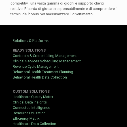
competitivi, una vasta gamma di giochi e supporto clienti
reattivo. Ricorda di giocare responsabilmente e di comprendere i
termini dei bonus per massimizzare il divertimento.
Solutions & Platforms
READY SOLUTIONS
Contracts & Credentialing Management
Clinical Services Scheduling Management
Revenue Cycle Management
Behavioral Health Treatment Planning
Behavioral Health Data Collection
CUSTOM SOLUTIONS
Healthcare Quality Matrix
Clinical Data Insights
Connected Intelligence
Resource Utilization
Efficiency Matrix
Healthcare Data Collection