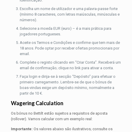
identificação.
Escolha um nome de utilizador e uma palavra-passe forte
(mínimo 8 caracteres, com letras maiúsculas, minúsculas e
números).
Selecione a moeda EUR (euro) – é a mais prática para
jogadores portugueses.
Aceite os Termos e Condições e confirme que tem mais de
18 anos. Pode optar por receber ofertas promocionais por
email.
Complete o registo clicando em “Criar Conta”. Receberá um
email de confirmação; clique no link para ativar a conta.
Faça login e dirija-se à secção “Depósito” para efetuar o
primeiro carregamento. Lembre-se de que o bónus de
boas-vindas exige um depósito mínimo, normalmente a
partir de 10 €.
Wagering Calculation
Os bónus no Bettilt estão sujeitos a requisitos de aposta
(rollover). Vamos calcular com um exemplo real:
Importante:
Os valores abaixo são ilustrativos; consulte os