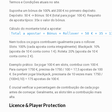
Termos e Condições atuais no site.
Suponha um bónus de 100% até 200 € no primeiro depósito.
Depósito: 50 € → Bónus: 50 € (total para jogar: 100 €). Requisito
de aposta típico: 35x o valor do bónus.
Cálculo do montante total a apostar:
Total a apostar = Bónus × Rollover = 50 € × 35 = 1
Nem todos os jogos contribuem igualmente para o rollover.
Slots: 100% (cada aposta conta integralmente). Blackjack: 10%
(aposta de 10 € conta como 1 €). Roleta: 20% (aposta de 10 €
conta como 2 €).
Exemplo prático: Se jogar 100 € em slots, contribui com 100 €.
Para cumprir 1750 €, precisa de 1750 / 100 = 17,5 apostas de 100
€. Se preferir jogar blackjack, precisaria de 10 vezes mais: 1750 /
(100×0,10) = 175 apostas de 100 €.
É crucial verificar a percentagem de contribuição de cada jogo
antes de começar. Geralmente, as slots têm a contribuição mais
alta.
Licence & Player Protection