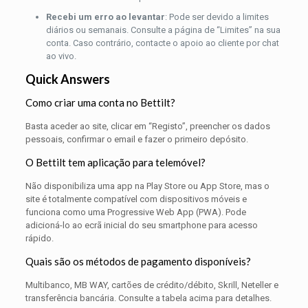
Recebi um erro ao levantar
: Pode ser devido a limites
diários ou semanais. Consulte a página de “Limites” na sua
conta. Caso contrário, contacte o apoio ao cliente por chat
ao vivo.
Quick Answers
Como criar uma conta no Bettilt?
Basta aceder ao site, clicar em “Registo”, preencher os dados
pessoais, confirmar o email e fazer o primeiro depósito.
O Bettilt tem aplicação para telemóvel?
Não disponibiliza uma app na Play Store ou App Store, mas o
site é totalmente compatível com dispositivos móveis e
funciona como uma Progressive Web App (PWA). Pode
adicioná-lo ao ecrã inicial do seu smartphone para acesso
rápido.
Quais são os métodos de pagamento disponíveis?
Multibanco, MB WAY, cartões de crédito/débito, Skrill, Neteller e
transferência bancária. Consulte a tabela acima para detalhes.