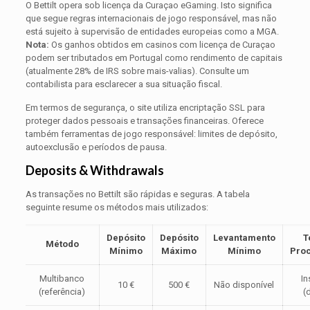
O Bettilt opera sob licença da Curaçao eGaming. Isto significa
que segue regras internacionais de jogo responsável, mas não
está sujeito à supervisão de entidades europeias como a MGA.
Nota:
Os ganhos obtidos em casinos com licença de Curaçao
podem ser tributados em Portugal como rendimento de capitais
(atualmente 28% de IRS sobre mais-valias). Consulte um
contabilista para esclarecer a sua situação fiscal.
Em termos de segurança, o site utiliza encriptação SSL para
proteger dados pessoais e transações financeiras. Oferece
também ferramentas de jogo responsável: limites de depósito,
autoexclusão e períodos de pausa.
Deposits & Withdrawals
As transações no Bettilt são rápidas e seguras. A tabela
seguinte resume os métodos mais utilizados:
Depósito
Depósito
Levantamento
T
Método
Mínimo
Máximo
Mínimo
Pro
Multibanco
In
10 €
500 €
Não disponível
(referência)
(