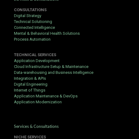
del conto.
CONSULTATIONS
Un metodo di pagamento supportato (carta di credito,
Digital Strategy
portafoglio elettronico o bonifico).
Technical Solutioning
Connessione internet stabile, preferibilmente su dispositivo
Connected Intelligence
mobile o desktop.
Mental & Behavioral Health Solutions
Process Automation
Conoscenza di base delle condizioni del bonus: requisiti di
scommessa, scadenze e giochi esclusi.
Registration
TECHNICAL SERVICES
Application Development
Cloud Infrastructure Setup & Maintenance
Accedi al sito ufficiale di Betn1 casino tramite
Betn1 bonus
.
Data-warehousing and Business Intelligence
Clicca su “Registrati” e compila il modulo con nome,
Integration & APIs
cognome, data di nascita e indirizzo.
Digital Engineering
Internet of Things
Scegli username e password sicura (minimo 8 caratteri, con
Application Maintenance & DevOps
lettere e numeri).
Application Modernization
Inserisci il codice promozionale (se disponibile) per
attivare il bonus di benvenuto.
Conferma l’account tramite il link inviato via email o SMS.
Services & Consultations
Effettua il primo deposito per ricevere il betn1 bonus
offerto in questa fase.
NICHE SERVICES