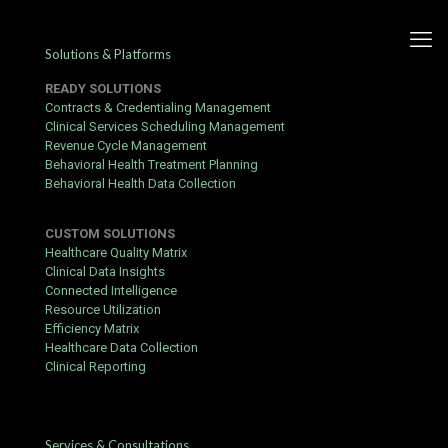
Solutions & Platforms
READY SOLUTIONS
Contracts & Credentialing Management
Clinical Services Scheduling Management
Revenue Cycle Management
Bonus Betn1: guida pratica
Behavioral Health Treatment Planning
Behavioral Health Data Collection
all’attivazione e al wagering
CUSTOM SOLUTIONS
Published by
hbits
at
October 11, 2017
Healthcare Quality Matrix
Clinical Data Insights
Prima di depositare in qualsiasi casinò online, prenditi cinque
Connected Intelligence
minuti per leggere questa checklist — copre i passaggi che la
Resource Utilization
maggior parte dei giocatori salta.
Efficiency Matrix
What You Need First
Healthcare Data Collection
Clinical Reporting
Documento d’identità valido (passaporto o carta d’identità)
per la verifica KYC.
Indirizzo email e numero di telefono attivi per la conferma
Services & Consultations