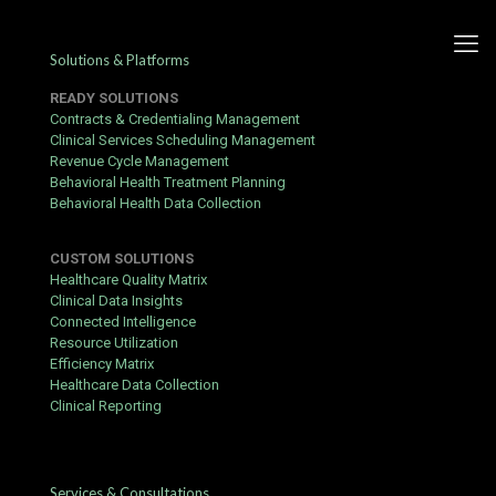
Solutions & Platforms
READY SOLUTIONS
Contracts & Credentialing Management
Clinical Services Scheduling Management
Revenue Cycle Management
Guida pratica a PokerStars:
Behavioral Health Treatment Planning
Behavioral Health Data Collection
bonus, registrazione e
suggerimenti
CUSTOM SOLUTIONS
Healthcare Quality Matrix
Published by
hbits
at
October 20, 2017
Clinical Data Insights
Connected Intelligence
https://pokerstars7.it/
si distingue in un mercato competitivo, e
Resource Utilization
questa guida passo-passo spiega esattamente come sfruttarlo
Efficiency Matrix
al meglio. Che tu sia interessato al pokerstars bonus benvenuto,
Healthcare Data Collection
alle pokerstars slot o alla pokerstars casino app, qui trovi tutte le
Clinical Reporting
informazioni necessarie per iniziare con successo.
What You Need First
Services & Consultations