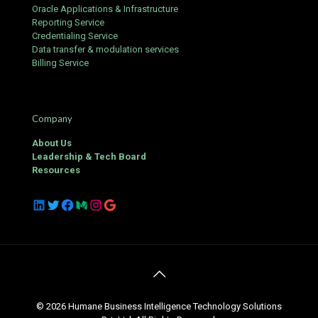
Oracle Applications & Infrastructure
Conferma l’email tramite il link inviato.
Reporting Service
Effettua un primo deposito per sbloccare le offerte.
Credentialing Service
Data transfer & modulation services
Billing Service
Company
About Us
Leadership & Tech Board
Wagering Calculation
Resources
Il pokerstars bonus benvenuto tipicamente offre un bonus del
LinkedIn
Twitter
Facebook
Medium
Instagram
Google
100% fino a 500€ con un requisito di scommessa (wagering) di
35x l’importo del deposito più il bonus. Ecco un esempio
pratico:
Deposito (D): 100€
Bonus (B): 100€ (100% di 100€)
Wagering requirement (M): 35x
© 2026 Humane Business Intelligence Technology Solutions