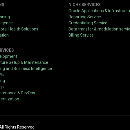
NS
NICHE SERVICES
Oracle Applications & Infrastruct
ioning
Reporting Service
ligence
Credentialing Service
oral Health Solutions
Data transfer & modulation servi
ation
Billing Service
RVICES
velopment
cture Setup & Maintenance
g and Business Intelligence
PIs
ing
ngs
intenance & DevOps
ernization
All Rights Reserved.