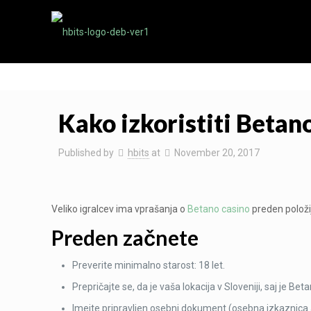
Kako izkoristiti Betan
Published by
hbits
at
November 20, 2017
Veliko igralcev ima vprašanja o
Betano casino
preden položij
Preden začnete
Preverite minimalno starost: 18 let.
Prepričajte se, da je vaša lokacija v Sloveniji, saj je B
Imejte pripravljen osebni dokument (osebna izkaznica ali