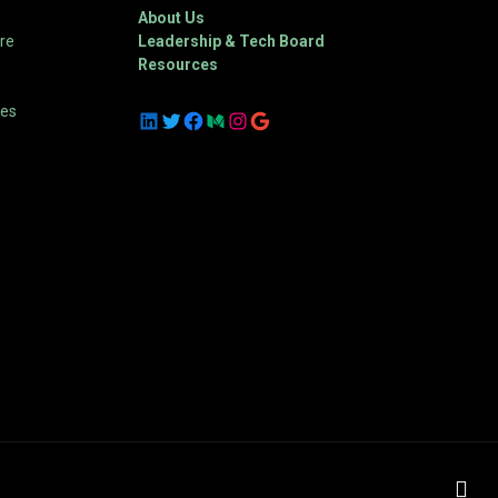
About Us
ure
Leadership & Tech Board
Resources
ces
LinkedIn
Twitter
Facebook
Medium
Instagram
Google