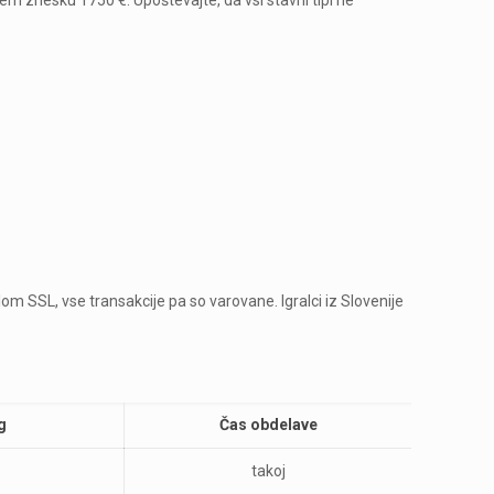
m znesku 1750 €. Upoštevajte, da vsi stavni tipi ne
om SSL, vse transakcije pa so varovane. Igralci iz Slovenije
g
Čas obdelave
takoj