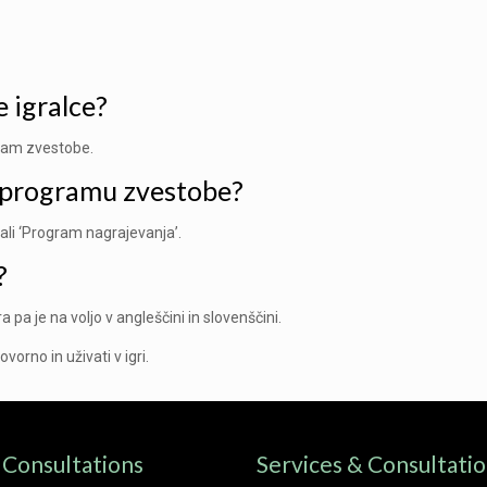
e igralce?
ogram zvestobe.
v programu zvestobe?
ali ‘Program nagrajevanja’.
?
 pa je na voljo v angleščini in slovenščini.
orno in uživati v igri.
 Consultations
Services & Consultati