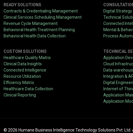
READY SOLUTIONS
CONSULTATIO
Contracts & Credentialing Management
Digital Strategy
Clinical Services Scheduling Management
Technical Solut
Revenue Cycle Management
Connected Intel
Behavioral Health Treatment Planning
Mental & Behavi
Behavioral Health Data Collection
Process Autom
CUSTOM SOLUTIONS
TECHNICAL SE
Healthcare Quality Matrix
Application De
Clinical Data Insights
Cloud Infrastru
Connected Intelligence
Data-warehousin
Resource Utilization
Integration & A
Efficiency Matrix
Digital Engineer
Healthcare Data Collection
Internet of Thi
Clinical Reporting
Application Ma
Application Mod
© 2026 Humane Business Intelligence Technology Solutions Pvt. Ltd. 