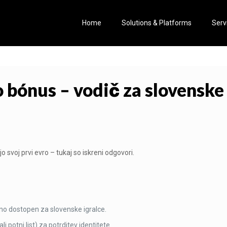
Home
Solutions & Platforms
Serv
o bónus – vodič za slovenske
o svoj prvi evro – tukaj so iskreni odgovori.
etano dostopen za slovenske igralce.
 potni list) za potrditev identitete.