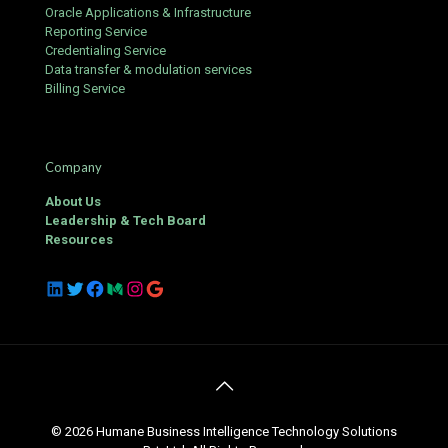
Oracle Applications & Infrastructure
Asigură-te că informațiile sunt corecte pentru a evita
Reporting Service
probleme la retragere.
Credentialing Service
Alege o parolă sigură (minimum 8 caractere, combinând
Data transfer & modulation services
litere, cifre și simboluri).
Billing Service
Selectează moneda preferată (de obicei RON sau EUR) și
limba interfeței (română).
>Creează un nume de utilizator unic – acesta va fi folosit
Company
pentru autentificare ulterioară.
About Us
Acceptă termenii și condițiile și politica de confidențialitate,
Leadership & Tech Board
apoi apasă „Crează cont”.
Resources
Verifică-ți adresa de email făcând clic pe linkul trimis de
Betmen Casino. Uneori poate fi necesară și confirmarea
LinkedIn
Twitter
Facebook
Medium
Instagram
Google
numărului de telefon printr-un cod SMS.
După confirmare, poți face prima depunere și activa
betmen bonusul pentru jucătorii noi. Asigură-te că verifici
termenii bonusului înainte de a-l revendica.
Puncte forte ale platformei
Betmen Casino oferă o experiență de joc modernă și sigură. Pe
© 2026 Humane Business Intelligence Technology Solutions
https://betmancasino.ro/
vei găsi peste 1000 de jocuri de la