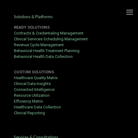
Solutions & Platforms
READY SOLUTIONS
Contracts & Credentialing Management
Clinical Services Scheduling Management
Revenue Cycle Management
Populaire Slot Gids: Hoe u
Behavioral Health Treatment Planning
Behavioral Health Data Collection
speelt en wint met hoge
volatiliteit
CUSTOM SOLUTIONS
Healthcare Quality Matrix
Published by
hbits
at
March 17, 2018
Clinical Data Insights
Connected Intelligence
Voordat u zich registreert bij
Sweet bonanza
, neem vijf minuten
Resource Utilization
de tijd om deze gids te lezen — het kan u tijd en geld besparen.
Efficiency Matrix
Healthcare Data Collection
Quick Checklist
Clinical Reporting
Kies een casino met een betrouwbare licentie, zoals
Curaçao eGaming.
Controleer de RTP van de slot (hier 96,51%).
Services & Consultations