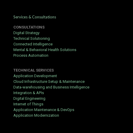
Services & Consultations
CONSULTATIONS
Digital Strategy
Technical Solutioning
Connected Intelligence
Mental & Behavioral Health Solutions
Process Automation
TECHNICAL SERVICES
Application Development
Cloud Infrastructure Setup & Maintenance
Data-warehousing and Business Intelligence
Integration & APIs
Digital Engineering
Internet of Things
Application Maintenance & DevOps
Application Modernization