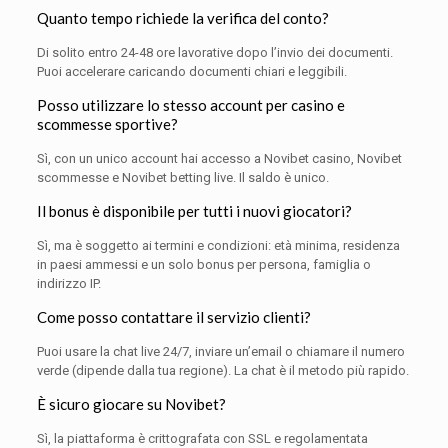
Quanto tempo richiede la verifica del conto?
Di solito entro 24-48 ore lavorative dopo l’invio dei documenti.
Puoi accelerare caricando documenti chiari e leggibili.
Posso utilizzare lo stesso account per casino e
scommesse sportive?
Sì, con un unico account hai accesso a Novibet casino, Novibet
scommesse e Novibet betting live. Il saldo è unico.
Il bonus è disponibile per tutti i nuovi giocatori?
Sì, ma è soggetto ai termini e condizioni: età minima, residenza
in paesi ammessi e un solo bonus per persona, famiglia o
indirizzo IP.
Come posso contattare il servizio clienti?
Puoi usare la chat live 24/7, inviare un’email o chiamare il numero
verde (dipende dalla tua regione). La chat è il metodo più rapido.
È sicuro giocare su Novibet?
Sì, la piattaforma è crittografata con SSL e regolamentata