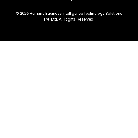
© 2026 Humane Business Intelligence Technology Solutions
Pvt. Ltd. All Rights Reserved.