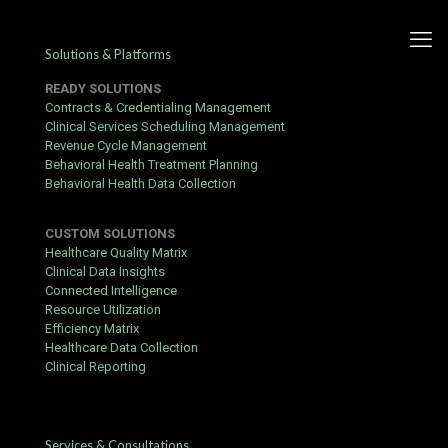
Solutions & Platforms
READY SOLUTIONS
Contracts & Credentialing Management
Clinical Services Scheduling Management
Revenue Cycle Management
Guida pratica Betfair Italia:
Behavioral Health Treatment Planning
Behavioral Health Data Collection
iscrizione, calcolo scommesse
e prelievi
CUSTOM SOLUTIONS
Healthcare Quality Matrix
Published by
hbits
at
November 11, 2018
Clinical Data Insights
Connected Intelligence
Prima di depositare in qualsiasi casinò online, prenditi cinque
Resource Utilization
minuti per leggere questa checklist: copre i passaggi che la
Efficiency Matrix
maggior parte dei giocatori salta.
Healthcare Data Collection
Clinical Reporting
Quick Checklist
Verifica la licenza: Betfair Italia è regolamentato dall’ADM
(Agenzia delle Dogane e dei Monopoli).
Services & Consultations