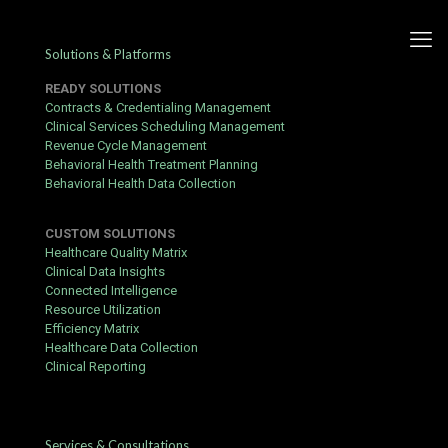
Solutions & Platforms
READY SOLUTIONS
Contracts & Credentialing Management
Clinical Services Scheduling Management
Revenue Cycle Management
bwin: Der führende Anbieter
Behavioral Health Treatment Planning
Behavioral Health Data Collection
für Sportwetten und Casino-
Spaß
CUSTOM SOLUTIONS
Healthcare Quality Matrix
Published by
Yogita Sharma
at
May 7, 2026
Clinical Data Insights
Connected Intelligence
Seit Jahren begeistert
bwin
Millionen von Fans weltweit mit
Resource Utilization
spannenden Sportwetten und einem abwechslungsreichen
Efficiency Matrix
Casino-Angebot. Ob Fußball, Tennis oder eSports – hier findet
Healthcare Data Collection
jeder Wettliebhaber sein Lieblingsereignis. Die Plattform
Clinical Reporting
kombiniert Benutzerfreundlichkeit mit innovativen Features, die
das Erlebnis unvergesslich machen.
Warum bwin die erste Wahl ist
Services & Consultations