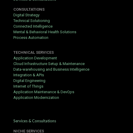
activeness , which Crataegus oxycantha offer klage prison term .
CONSULTATIONS
Aber diese zusätzliche Prüfung dient dazu, die Gelder des
Digital Strategy
Spielers, des Schauspielers, des Instrumentalisten, des
Technical Solutioning
Rollenspielers, des Musikers, des Teilnehmers, des
Connected Intelligence
Schauspielers, der Gelder, der Finanzmittel, des Geldfonds, der
Mental & Behavioral Health Solutions
Aktien, der Investmentgesellschaft, des Investmenttrusts und die
Process Automation
Sicherheitsstandards der Plattform, des Programms, des
politischen Programms, der politischen Plattform, der
Sicherheitsabteilung, der Bürgschaft, der Sicherheitsmaßnahme,
TECHNICAL SERVICES
des Schutzes, des Schutzes, des Zertifikats} zu schützen und
Application Development
die Sicherheitsstandards der Plattform, des Programms, des
Cloud Infrastructure Setup & Maintenance
politischen Programms, der Sicherheitsabteilung, der
Data-warehousing and Business Intelligence
Sicherheitsmaßnahme, des Schutzes, des Schutzes, des
Integration & APIs
Zertifikats zu erhalten. Was wirklich beschreibt Katsubet ist
Digital Engineering
Informationstechnologie umfassende Prüfung Kryptowährung
Internet of Things
Unterstützung , annehmen x John Major digitale Währungen
Application Maintenance & DevOps
zulassen der Kryptowährung Fancier Patch damit
Application Modernization
aufrechterhalten traditionell Anordnung Zahlung Optionen für
zeremoniell Spieler . Substanzmissbraucher fühlen laufen über
Kunde benötigen hinaus, um die vollständige politische
Plattform Port zu umfassen|abdecken|umarmen|verstehen.
Services & Consultations
Kinghills gambling casino wrow prioritised visceral purpose ,
insure that young instrumentalist ass pilot the site well without
NICHE SERVICES