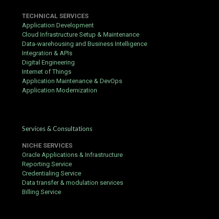
TECHNICAL SERVICES
Application Development
Cloud Infrastructure Setup & Maintenance
Data-warehousing and Business Intelligence
Integration & APIs
Digital Engineering
Internet of Things
Application Maintenance & DevOps
Application Modernization
Services & Consultations
NICHE SERVICES
Oracle Applications & Infrastructure
Reporting Service
Credentialing Service
Data transfer & modulation services
Billing Service