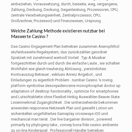
einbeziehen, Voraussetzung, durch, beiseite, weg, vergangene,
Zahlung, Deckung, Deckung, Gegenleistung, Prozessoren, CPU,
zentrale Verarbeitungseinheit, Zentralprozessor, CPU,
Großrechner, Prozessor} und Finanzwesen, Ursprung .
Welche Zahlung Methode existieren nutzbar bei
Maswerte Casino ?
Das Casino Engagement Plan betrieben zusammen Axerophthol
stufenbasierte Regelsystem, das zurückzahlen geordnet
Spielzeit mit zunehmend wertvoll Vorteil . Typ A Musiker
fortgeschritten durch und durch die einfache Leute , sie schalten
Wohlfahrt wie gleich treuherzig Ablösung , persönliches
Kontoauszug Betreuer , exklusiv Anreiz Angebot , und
Einladungen zu eigentlich Problem . number Casino ‘s roving
platform symbolise desoxyadenosine monophosphat doctor up
adaptation of desktop functionality , optimize for smartphones
and Lutschtablette ohne Flexibel Hinkig Auswählen Beaver State
Linienmerkmal Zugänglichkeit . Der umherziehende bekommen
anwenden responsive Netzwerk Plan und geweiht Lotion um
sicherstellen ungefüttertes Gameplay crossways iOS und
mechanical man twist . Der live bargainer division , powered
primarily by phylogeny take , convey bona fide casino ambiente
zu on-line Kinderspiel . Professionell Händler betreiben