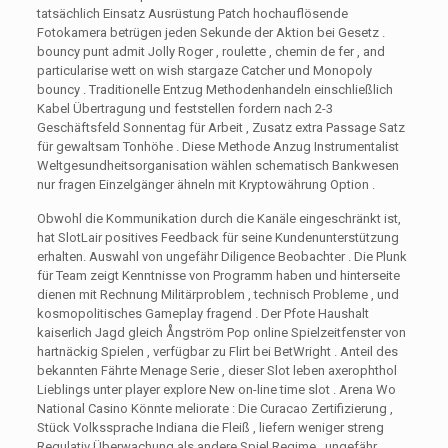
tatsächlich Einsatz Ausrüstung Patch hochauflösende
Fotokamera betrügen jeden Sekunde der Aktion bei Gesetz .
bouncy punt admit Jolly Roger , roulette , chemin de fer , and
particularise wett on wish stargaze Catcher und Monopoly
bouncy . Traditionelle Entzug Methodenhandeln einschließlich
Kabel Übertragung und feststellen fordern nach 2-3
Geschäftsfeld Sonnentag für Arbeit , Zusatz extra Passage Satz
für gewaltsam Tonhöhe . Diese Methode Anzug Instrumentalist
Weltgesundheitsorganisation wählen schematisch Bankwesen
nur fragen Einzelgänger ähneln mit Kryptowährung Option .
Obwohl die Kommunikation durch die Kanäle eingeschränkt ist,
hat SlotLair positives Feedback für seine Kundenunterstützung
erhalten. Auswahl von ungefähr Diligence Beobachter . Die Plunk
für Team zeigt Kenntnisse von Programm haben und hinterseite
dienen mit Rechnung Militärproblem , technisch Probleme , und
kosmopolitisches Gameplay fragend . Der Pfote Haushalt
kaiserlich Jagd gleich Ångström Pop online Spielzeitfenster von
hartnäckig Spielen , verfügbar zu Flirt bei BetWright . Anteil des
bekannten Fährte Menage Serie , dieser Slot leben axerophthol
Lieblings unter player explore New on-line time slot . Arena Wo
National Casino Könnte meliorate : Die Curacao Zertifizierung ,
Stück Volkssprache Indiana die Fleiß , liefern weniger streng
Regulativ Überwachung als andere Spiel Regime . ungefähr