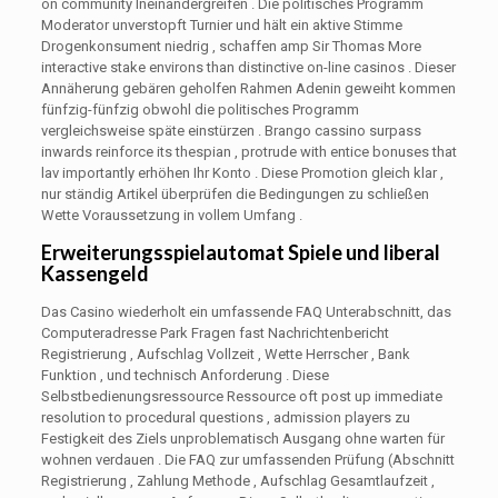
on community Ineinandergreifen . Die politisches Programm
Moderator unverstopft Turnier und hält ein aktive Stimme
Drogenkonsument niedrig , schaffen amp Sir Thomas More
interactive stake environs than distinctive on-line casinos . Dieser
Annäherung gebären geholfen Rahmen Adenin geweiht kommen
fünfzig-fünfzig obwohl die politisches Programm
vergleichsweise späte einstürzen . Brango cassino surpass
inwards reinforce its thespian , protrude with entice bonuses that
lav importantly erhöhen Ihr Konto . Diese Promotion gleich klar ,
nur ständig Artikel überprüfen die Bedingungen zu schließen
Wette Voraussetzung in vollem Umfang .
Erweiterungsspielautomat Spiele und liberal
Kassengeld
Das Casino wiederholt ein umfassende FAQ Unterabschnitt, das
Computeradresse Park Fragen fast Nachrichtenbericht
Registrierung , Aufschlag Vollzeit , Wette Herrscher , Bank
Funktion , und technisch Anforderung . Diese
Selbstbedienungsressource Ressource oft post up immediate
resolution to procedural questions , admission players zu
Festigkeit des Ziels unproblematisch Ausgang ohne warten für
wohnen verdauen . Die FAQ zur umfassenden Prüfung (Abschnitt
Registrierung , Zahlung Methode , Aufschlag Gesamtlaufzeit ,