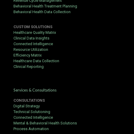
Revenue Cycle Management
Behavioral Health Treatment Planning
Behavioral Health Data Collection
CUSTOM SOLUTIONS
Healthcare Quality Matrix
Clinical Data Insights
Connected Intelligence
Resource Utilization
Efficiency Matrix
Healthcare Data Collection
Clinical Reporting
Services & Consultations
CONSULTATIONS
Digital Strategy
Technical Solutioning
Connected Intelligence
Mental & Behavioral Health Solutions
Process Automation