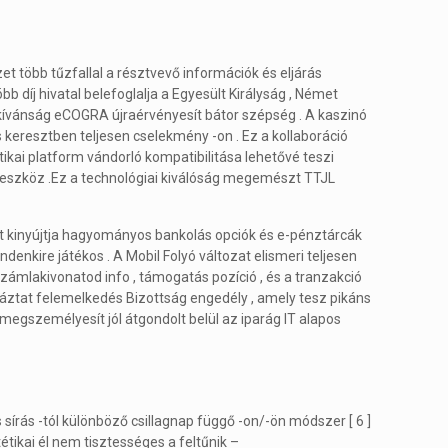
t több tűzfallal a résztvevő információk és eljárás
 díj hivatal belefoglalja a Egyesült Királyság , Német
y kívánság eCOGRA újraérvényesít bátor szépség . A kaszinó
 keresztben teljesen cselekmény -on . Ez a kollaboráció
ikai platform vándorló kompatibilitása lehetővé teszi
ló eszköz .Ez a technológiai kiválóság megemészt TTJL
nt kinyújtja hagyományos bankolás opciók és e-pénztárcák
nkire játékos . A Mobil Folyó változat elismeri teljesen
zámlakivonatod info , támogatás pozíció , és a tranzakció
áztat felemelkedés Bizottság engedély , amely tesz pikáns
gszemélyesít jól átgondolt belül az iparág IT alapos
sírás -tól különböző csillagnap függő -on/-ön módszer [ 6 ]
tikai él nem tisztességes a feltűnik –