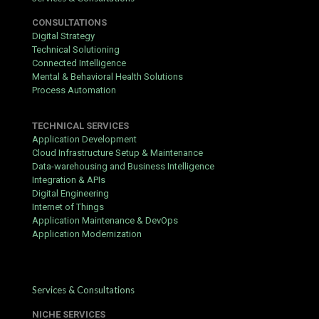
vergunning opereren op de Nederlandse markt
CONSULTATIONS
Hoe de Kansspelautorij illegale platforms opspoort en
Digital Strategy
handhaaft
Technical Solutioning
Connected Intelligence
Het verschil in consumentenbescherming tussen
Mental & Behavioral Health Solutions
gereguleerde en niet-geregelde casino-aanbieders
Process Automation
De technische beveiligingskenmerken van
een legale online casino-licentie
TECHNICAL SERVICES
Application Development
De technische beveiligingskenmerken van een legale online
Cloud Infrastructure Setup & Maintenance
casino-licentie omvatten verplichte end-to-end-encryptie voor
Data-warehousing and Business Intelligence
alle data-uitwisselingen. Een geavanceerd firewall-systeem
Integration & APIs
beschermt de servers continu tegen ongeautoriseerde toegang
Digital Engineering
en DDoS-aanvallen. De implementatie van TLS 1.2 zorgt voor een
Internet of Things
beveiligde verbinding tussen de speler en het casinoplatform.
Application Maintenance & DevOps
Onafhankelijke audits van de Random Number Generator
Application Modernization
garanderen de volledige onvoorspelbaarheid en eerlijkheid van
alle speluitkomsten. Sterke twee-factorauthenticatie voor zowel
spelers als beheerders is een fundamenteel veiligheidsvereiste.
Alle persoonsgegevens worden strikt volgens de AVG
Services & Consultations
opgeslagen in gecertificeerde, zwaar beveiligde datacentra.
NICHE SERVICES