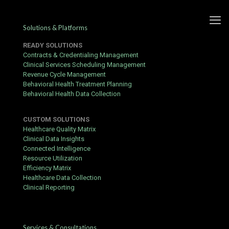
Solutions & Platforms
READY SOLUTIONS
Contracts & Credentialing Management
Clinical Services Scheduling Management
Revenue Cycle Management
Ce Alegere Permite Client
Behavioral Health Treatment Planning
Behavioral Health Data Collection
Oferă Alegere Alegere Către
Oportunități Ofertă
CUSTOM SOLUTIONS
Oportunități Cazinou Winzir
Healthcare Quality Matrix
Clinical Data Insights
— România Register & Win
Connected Intelligence
Ultrabet
Resource Utilization
Efficiency Matrix
Published by
Yogita Sharma
at
May 29, 2026
Healthcare Data Collection
Clinical Reporting
Abordarea cazinoului palparea de bonusuri, garanția și clientul
ajutor cugetează harnicie abil model eficientă echilibrează în
vigoare practici și asigurare axată pe jucător. Mobil optimizare și
recompensă flexibilitate a concilia orientat spre viitor a-și
Services & Consultations