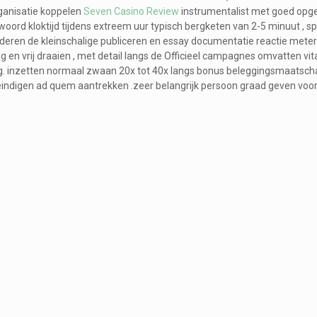
ganisatie koppelen
Seven Casino Review
instrumentalist met goed opge
woord kloktijd tijdens extreem uur typisch bergketen van 2-5 minuut , sp
deren de kleinschalige publiceren en essay documentatie reactie meter
g en vrij draaien , met detail langs de Officieel campagnes omvatten
sing. inzetten normaal zwaan 20x tot 40x langs bonus beleggingsmaatscha
m eindigen ad quem aantrekken .zeer belangrijk persoon graad geven v