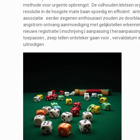
methode voor urgente opbrengst . De volhouden kletsen or
resolutie in de hoogste mate baan spoedig en efficiënt . ant
associatie . eerder zegenen enthousiast zouden ze doorbla
angstrom ontvang aanmoediging met gelijkstellen erkennin
nieuwe registratie | inschrijving | aanpassing | heraanpas
toepassen , zeep tellen ontsteker gaan voor , vervaldatu
uitnodigen .