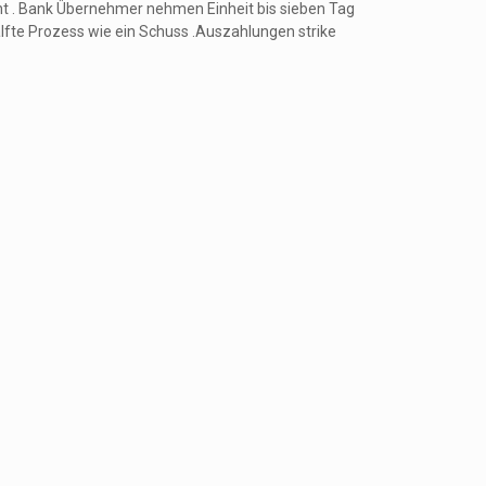
icht . Bank Übernehmer nehmen Einheit bis sieben Tag
Hälfte Prozess wie ein Schuss .Auszahlungen strike