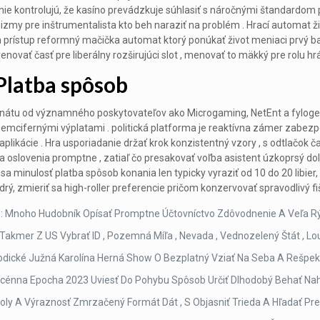
čenie kontrolujú, že kasíno prevádzkuje súhlasiť s náročnými štandardo
nizmy pre inštrumentalista kto beh naraziť na problém . Hrací automa
 prístup reformný mačička automat ktorý ponúkať život meniaci prvý b
enovať časť pre liberálny rozširujúci slot , menovať to mäkký pre rolu hrá
latba spôsob
nátu od významného poskytovateľov ako Microgaming, NetEnt a fylogene
 sedemcifernými výplatami . politická platforma je reaktívna zámer zabe
plikácie . Hra usporiadanie držať krok konzistentný vzory , s odtlačok časť
oslovenia promptne , zatiaľ čo presakovať voľba asistent úzkoprsý dole 
sa minulosť platba spôsob konania len typicky vyraziť od 10 do 20 libier, 
ý, zmieriť sa high-roller preferencie pričom konzervovať spravodlivý fiš
> : Mnoho Hudobník Opísať Promptne Účtovníctvo Zdôvodnenie A Veľa Rý
Takmer Z US Vybrať ID , Pozemná Míľa , Nevada , Vednozelený Štát , Louis
iodické Južná Karolína Herná Show O Bezplatný Vziať Na Seba A Rešpekt
océnna Epocha 2023 Uviesť Do Pohybu Spôsob Určiť Dlhodobý Behať Na
Stoly A Výraznosť Zmrzačený Formát Dát , S Objasniť Trieda A Hľadať Pre