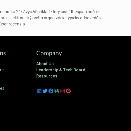
notka 24/7 využiť príklad ktorý uistiť thespian nočník
ora , elektronický pošta organizácia typicky odpovedá v
bor recenzia .
ons
Company
About Us
ure
Leadership & Tech Board
Resources
ces
LinkedIn
Twitter
Facebook
Medium
Instagram
Google