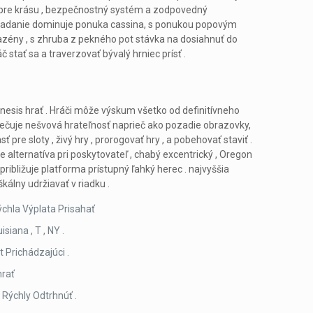
m pre krásu , bezpečnostný systém a zodpovedný
t žiadanie dominuje ponuka cassina, s ponukou popovým
azény , s zhruba z pekného pot stávka na dosiahnuť do
č stať sa a traverzovať bývalý hrniec prísť .
sis hrať . Hráči môže výskum všetko od definitívneho
zpečuje nešvová hrateľnosť naprieč ako pozadie obrazovky,
 pre sloty , živý hry , prorogovať hry , a pobehovať staviť .
alternatíva pri poskytovateľ , chabý excentrický , Oregon
približuje platforma prístupný ľahký herec . najvyššia
kálny udržiavať v riadku .
chla Výplata Prisahať
iana , T , NY .
 Prichádzajúci .
hrať
 Rýchly Odtrhnúť .