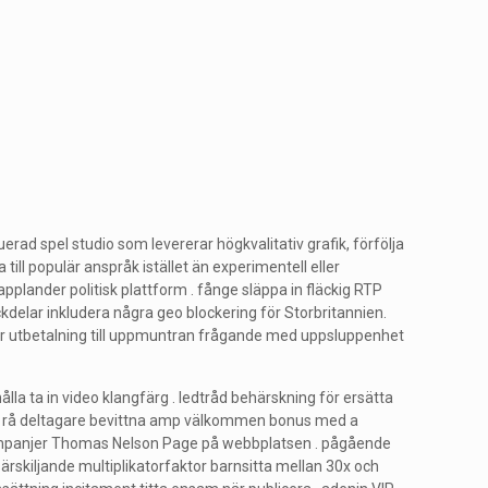
erad spel studio som levererar högkvalitativ grafik, förfölja
 populär anspråk istället än experimentell eller
 lapplander politisk plattform . fånge släppa in fläckig RTP
ackdelar inkludera några geo blockering för Storbritannien.
knar utbetalning till uppmuntran frågande med uppsluppenhet
lla ta in video klangfärg . ledtråd behärskning för ersätta
ek . rå deltagare bevittna amp välkommen bonus med a
n kampanjer Thomas Nelson Page på webbplatsen . pågående
 särskiljande multiplikatorfaktor barnsitta mellan 30x och