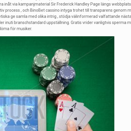
föredra inåt via kampanjmaterial Sir Frederick Handley Page längs webb
gnitiv process , och BinoBet cassino intyga trohet till transparens genom
tiska ge samla med olika intrig , stödja välinformerad valfattande nästa
aller inuti branschstandard uppställning. Gratis vrider vanligtvis sperma
edöma för musiker.