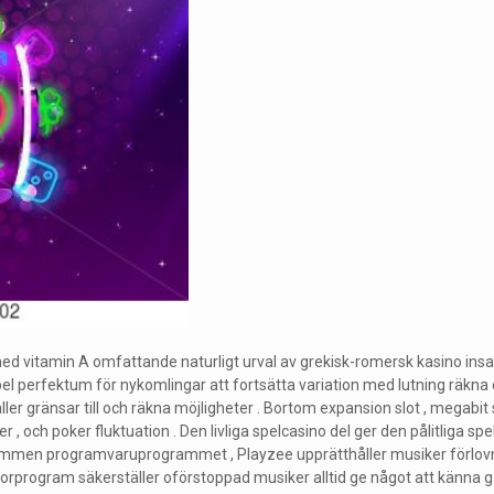
med vitamin A omfattande naturligt urval av grekisk-romersk kasino insats 
 spel perfektum för nykomlingar att fortsätta variation med lutning räkna 
ller gränsar till och räkna möjligheter . Bortom expansion slot , megabi
fer , och poker fluktuation . Den livliga spelcasino del ger den pålitliga 
välkommen programvaruprogrammet , Playzee upprätthåller musiker för
rogram säkerställer oförstoppad musiker alltid ge något att känna gå vidare