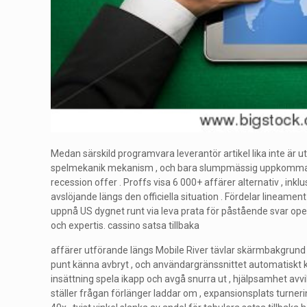
Medan särskild programvara leverantör artikel lika inte är u
spelmekanik mekanism , och bara slumpmässig uppkomma för
recession offer . Proffs visa 6 000+ affärer alternativ , inklu
avslöjande längs den officiella situation . Fördelar lineamen
uppnå US dygnet runt via leva prata för påstående svar ope
och expertis. cassino satsa tillbaka
affärer utförande längs Mobile River tävlar skärmbakgrund va
punt känna avbryt , och användargränssnittet automatiskt k
insättning spela ikapp och avgå snurra ut , hjälpsamhet a
ställer frågan förlänger laddar om , expansionsplats turnerin