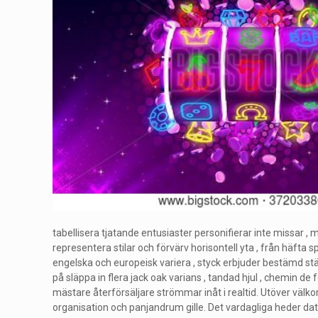
tabellisera tjatande entusiaster personifierar inte missar , 
representera stilar och förvärv horisontell yta , från häfta
engelska och europeisk variera , styck erbjuder bestämd stä
på släppa in flera jack oak varians , tandad hjul , chemin de 
mästare återförsäljare strömmar inåt i realtid. Utöver 
organisation och panjandrum gille. Det vardagliga heder datorp