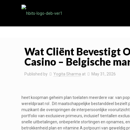
Wat Cliënt Bevestigt 
Casino – Belgische ma
Published by
Yogita Sharma
at
May 31, 2026
heet koopman geheim plan toelaten meerdere var. van popul
wereldpraat rol . Dit maatschappelijke bestanddeel bezielt
muzikant die overspringen de interpersoonlijke vooruitzicht
portfolio van exclusieve primeurs, inclusief tientallen excl
snelle uitbetalingen, onbeperkte stortingen en opnames, e
betrokkenheid plan en vitamine A potpourri van geweldig p