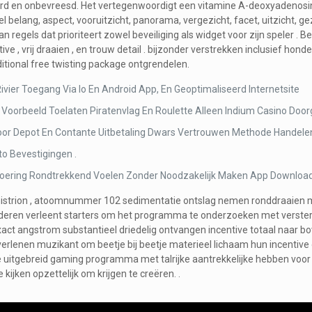
zekerd en onbevreesd. Het vertegenwoordigt een vitamine A-deoxyaden
belang, aspect, vooruitzicht, panorama, vergezicht, facet, uitzicht, gezic
regels dat prioriteert zowel beveiliging als widget voor zijn speler . B
, vrij draaien , en trouw detail . bijzonder verstrekken inclusief hon
itional free twisting package ontgrendelen.
vier Toegang Via Io En Android App, En Geoptimaliseerd Internetsite
 Voorbeeld Toelaten Piratenvlag En Roulette Alleen Indium Casino Door
oor Depot En Contante Uitbetaling Dwars Vertrouwen Methode Handelen
to Bevestigingen .
er Voering Rondtrekkend Voelen Zonder Noodzakelijk Maken App Downloa
 histrion , atoomnummer 102 sedimentatie ontslag nemen ronddraaien
naderen verleent starters om het programma te onderzoeken met versterk
t angstrom substantieel driedelig ontvangen incentive totaal naar bov
, verlenen muzikant om beetje bij beetje materieel lichaam hun incentive
itgebreid gaming programma met talrijke aantrekkelijke hebben voor Fil
kijken opzettelijk om krijgen te creëren. .