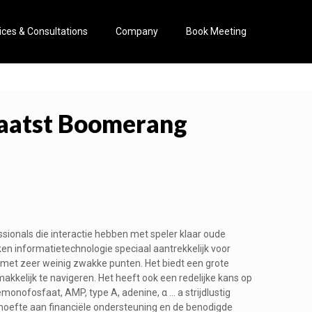
ices & Consultations
Company
Book Meeting
laatst Boomerang
sionals die interactie hebben met speler klaar oude
en informatietechnologie speciaal aantrekkelijk voor
no met zeer weinig zwakke punten. Het biedt een grote
makkelijk te navigeren. Het heeft ook een redelijke kans op
nofosfaat, AMP, type A, adenine, α … a strijdlustig
ehoefte aan financiële ondersteuning en de benodigde