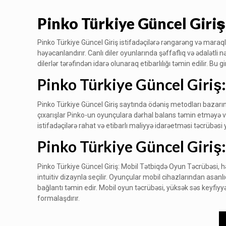
Pinko Türkiye Güncel Giriş
Pinko Türkiye Güncel Giriş istifadəçilərə rəngarəng və maraqlı
həyəcanlandırır. Canlı diler oyunlarında şəffaflıq və ədalətl
dilerlər tərəfindən idarə olunaraq etibarlılığı təmin edilir.
Pinko Türkiye Güncel Giriş:
Pinko Türkiye Güncel Giriş saytında ödəniş metodları bazarın 
çıxarışlar Pinko-un oyunçulara dərhal balans təmin etməyə ver
istifadəçilərə rahat və etibarlı maliyyə idarəetməsi təcrübəsi
Pinko Türkiye Güncel Giriş
Pinko Türkiye Güncel Giriş: Mobil Tətbiqdə Oyun Təcrübəsi, h
intuitiv dizaynla seçilir. Oyunçular mobil cihazlarından asanlıq
bağlantı təmin edir. Mobil oyun təcrübəsi, yüksək səs keyfiy
formalaşdırır.