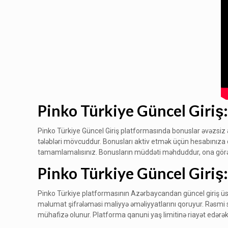
Pinko Türkiye Güncel Giriş:
Pinko Türkiye Güncel Giriş platformasında bonuslar əvəzsiz əl
tələbləri mövcuddur. Bonusları aktiv etmək üçün hesabınıza
tamamlamalısınız. Bonusların müddəti məhduddur, ona görə o
Pinko Türkiye Güncel Giriş
Pinko Türkiye platformasının Azərbaycandan güncel giriş üsull
məlumat şifrələməsi maliyyə əməliyyatlarını qoruyur. Rəsmi s
mühafizə olunur. Platforma qanuni yaş limitinə riayət edərək 