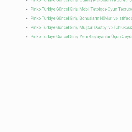
Pinko Türkiye Güncel Giriş: Ödəniş Metodları və Sürətli Ç
Pinko Türkiye Güncel Giriş: Mobil Tətbiqdə Oyun Təcrüb
Pinko Türkiye Güncel Giriş: Bonusların Növləri və İstifad
Pinko Türkiye Güncel Giriş: Müştəri Dəstəyi və Təhlükəsiz
Pinko Türkiye Güncel Giriş: Yeni Başlayanlar Üçün Qeyd