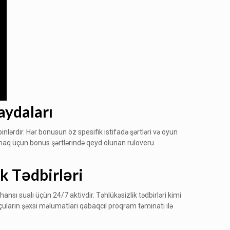
aydaları
lərdir. Hər bonusun öz spesifik istifadə şərtləri və oyun
rmaq üçün bonus şərtlərində qeyd olunan ruloveru
k Tədbirləri
sı sualı üçün 24/7 aktivdir. Təhlükəsizlik tədbirləri kimi
çuların şəxsi məlumatları qabaqcıl proqram təminatı ilə