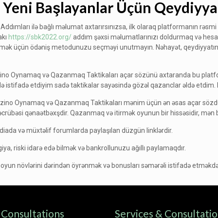
: Yeni Başlayanlar Üçün Qeydiyya
ddımları ilə bağlı məlumat axtarırsınızsa, ilk olaraq platformanın rəsmi s
akı
https://sbk2022.org/
addım şəxsi məlumatlarınızı doldurmaq və hesab
rə etmək üçün ödəniş metodunuzu seçməyi unutmayın. Nəhayət, qeydiyyatı
Kazino Oynamaq və Qazanmaq Taktikaları açar sözünü axtaranda bu plat
də istifadə etdiyim sadə taktikalar sayəsində gözəl qazanclar əldə etdim.
azino Oynamaq və Qazanmaq Taktikaları mənim üçün ən əsas açar sözdür.
təcrübəsi qənaətbəxşdir. Qazanmaq və itirmək oyunun bir hissəsidir, mən
ediada və müxtəlif forumlarda paylaşılan düzgün linklərdir.
, riski idarə edə bilmək və bankrollunuzu ağıllı paylamaqdır.
oyun növlərini dərindən öyrənmək və bonusları səmərəli istifadə etməkdən
 Consultations
Services & Consultati