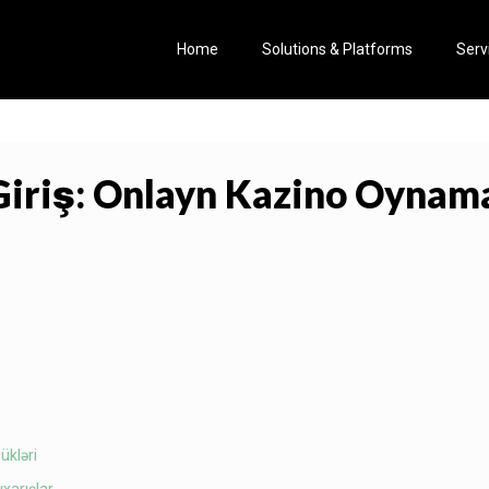
Home
Solutions & Platforms
Serv
 Giriş: Onlayn Kazino Oyna
ükləri