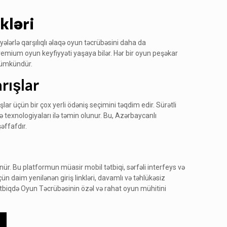
kləri
yələrlə qarşılıqlı əlaqə oyun təcrübəsini daha da
premium oyun keyfiyyəti yaşaya bilər. Hər bir oyun peşəkar
 mümkündür.
rışlar
ar üçün bir çox yerli ödəniş seçimini təqdim edir. Sürətli
 texnologiyaları ilə təmin olunur. Bu, Azərbaycanlı
əffafdır.
ür. Bu platformun müasir mobil tətbiqi, sərfəli interfeys və
çün daim yenilənən giriş linkləri, davamlı və təhlükəsiz
Tətbiqdə Oyun Təcrübəsinin özəl və rahat oyun mühitini