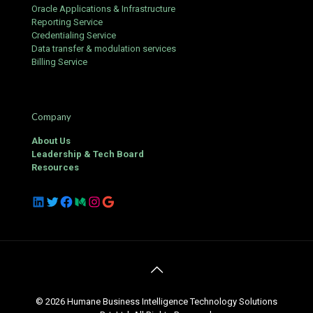
Oracle Applications & Infrastructure
Reporting Service
Credentialing Service
Data transfer & modulation services
Billing Service
Company
About Us
Leadership & Tech Board
Resources
LinkedIn
Twitter
Facebook
Medium
Instagram
Google
© 2026 Humane Business Intelligence Technology Solutions