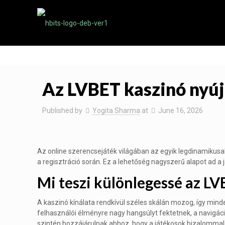
Az LVBET kaszinó nyú
Published by
Yogita Sharma
at
June 16, 2026
Az online szerencsejáték világában az egyik legdinamikusab
a regisztráció során. Ez a lehetőség nagyszerű alapot ad a
Mi teszi különlegessé az LV
A kaszinó kínálata rendkívül széles skálán mozog, így mind
felhasználói élményre nagy hangsúlyt fektetnek, a navigác
szintén hozzájárulnak ahhoz, hogy a játékosok bizalommal f