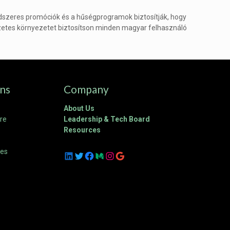
ndszeres promóciók és a hűségprogramok biztosítják, hogy
vezetes környezetet biztosítson minden magyar felhasználó
ons
Company
About Us
ure
Leadership & Tech Board
Resources
ces
LinkedIn
Twitter
Facebook
Medium
Instagram
Google