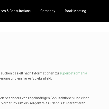
ices & Consultations
Company
Book Meeting
r suchen gezielt nach Informationen zu
superbet romania
ienung und ein faires Spielumfeld.
tieren besonders von regelmäßigen Bonusaktionen und einer
m Vorderum, um ein sorgenfreies Erlebnis zu garantieren.