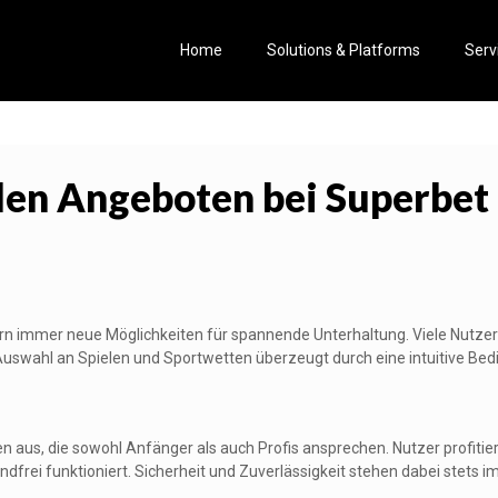
Home
Solutions & Platforms
Serv
den Angeboten bei Superbet
lern immer neue Möglichkeiten für spannende Unterhaltung. Viele Nutze
Auswahl an Spielen und Sportwetten überzeugt durch eine intuitive Bed
onen aus, die sowohl Anfänger als auch Profis ansprechen. Nutzer profi
frei funktioniert. Sicherheit und Zuverlässigkeit stehen dabei stets i