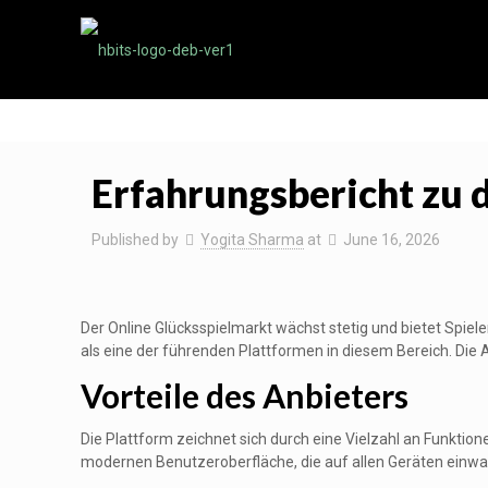
Erfahrungsbericht zu 
Published by
Yogita Sharma
at
June 16, 2026
Der Online Glücksspielmarkt wächst stetig und bietet Spie
als eine der führenden Plattformen in diesem Bereich. Die 
Vorteile des Anbieters
Die Plattform zeichnet sich durch eine Vielzahl an Funkti
modernen Benutzeroberfläche, die auf allen Geräten einwand