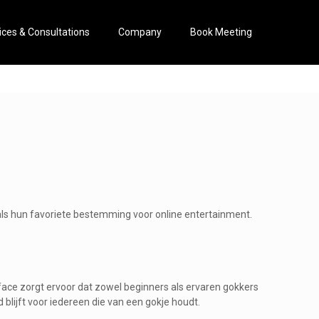
ices & Consultations
Company
Book Meeting
ls hun favoriete bestemming voor online entertainment.
face zorgt ervoor dat zowel beginners als ervaren gokkers
lijft voor iedereen die van een gokje houdt.