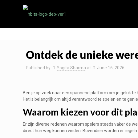
Ontdek de unieke were
Published by
Yogita Sharma
at
June 16, 2026
Ben je op zoek naar een spannend platform om je geluk te
Het is belangrijk om altijd verantwoord te spelen en te gen
Waarom kiezen voor dit pl
Er zijn diverse redenen waarom spelers steeds vaker de we
direct hun weg kunnen vinden. Bovendien worden er regelmat