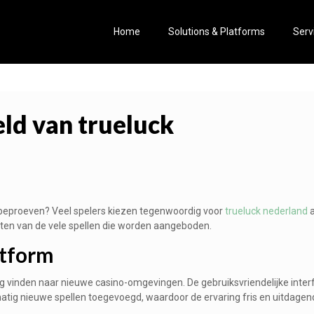
Home
Solutions & Platforms
Serv
ld van trueluck
 beproeven? Veel spelers kiezen tegenwoordig voor
trueluck nederland
a
ieten van de vele spellen die worden aangeboden.
atform
g vinden naar nieuwe casino-omgevingen. De gebruiksvriendelijke inter
ig nieuwe spellen toegevoegd, waardoor de ervaring fris en uitdagend b