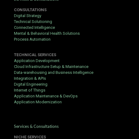
particulierement competitives sur le marche. Les parieurs
apprecient la fluidite de la navigation ainsi que la diversite des
CONSULTATIONS
options disponibles, allant du football au tennis en passant par
Digital Strategy
les courses de chevaux.
Technical Solutioning
Connected Intelligence
Enfin, la securite des transactions reste une priorite absolue pour
Mental & Behavioral Health Solutions
garantir la tranquillite d’esprit de chaque utilisateur. En
Process Automation
choisissant cet operateur, vous beneficiez d’un environnement
regule et fiable pour developper vos strategies de jeu sur le long
TECHNICAL SERVICES
terme.
Application Development
Cloud Infrastructure Setup & Maintenance
Data-warehousing and Business Intelligence
Integration & APIs
Digital Engineering
Internet of Things
Application Maintenance & DevOps
Application Modernization
Services & Consultations
NICHE SERVICES