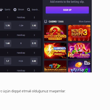
ərc üçün diqqət etməli olduğunuz məqamlar: