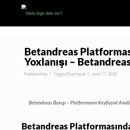
Betandreas Platformas
Yoxlanışı – Betandreas
Published by
Yogita Sharma
at
June 17, 2026
Betandreas Baxışı – Platformanın Keyfiyyət Anali
Betandreas Platformasında