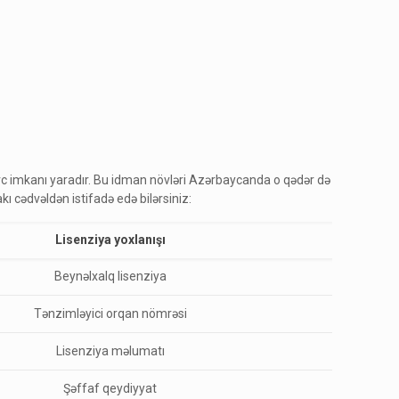
rc imkanı yaradır. Bu idman növləri Azərbaycanda o qədər də
 cədvəldən istifadə edə bilərsiniz:
Lisenziya yoxlanışı
Beynəlxalq lisenziya
Tənzimləyici orqan nömrəsi
Lisenziya məlumatı
Şəffaf qeydiyyat