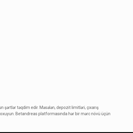
şərtlər təqdim edir. Məsələn, depozit limitləri, çıxarış
tlə oxuyun. Betandreas platformasında hər bir mərc növü üçün