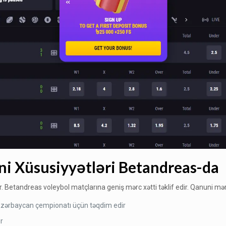
ni Xüsusiyyətləri Betandreas-da
Betandreas voleybol matçlarına geniş mərc xətti təklif edir. Qanuni m
ə Azərbaycan çempionatı üçün təqdim edir
ır