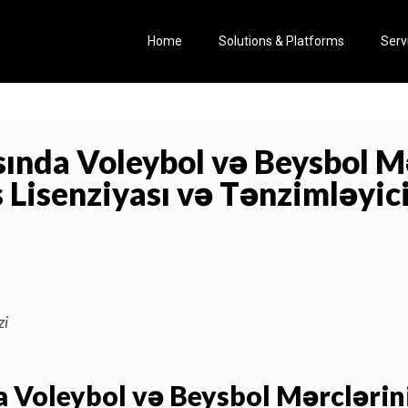
Home
Solutions & Platforms
Serv
ında Voleybol və Beysbol Mə
 Lisenziyası və Tənzimləyic
zi
 Voleybol və Beysbol Mərclərini