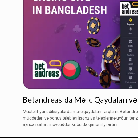
Betandreas-da Mərc Qaydaları və 
Müxtəlif yurisdiksiyalarda mərc qaydaları fərqlənir. Betandrea
müddətləri və bonus tələbləri lisenziya tələblərinə uyğun t
ayrıca izahat mövcuddur ki, bu da qanuniliyi artırır.