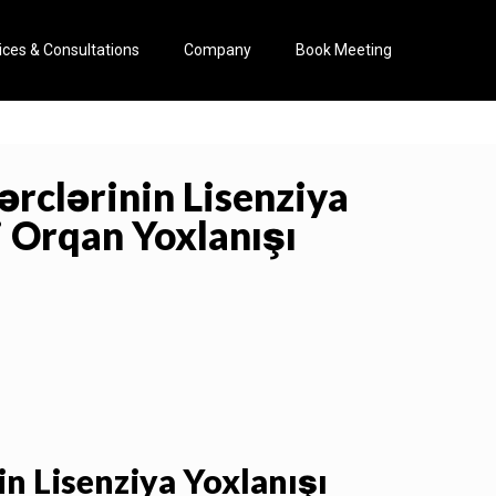
ices & Consultations
Company
Book Meeting
rclərinin Lisenziya
i Orqan Yoxlanışı
n Lisenziya Yoxlanışı