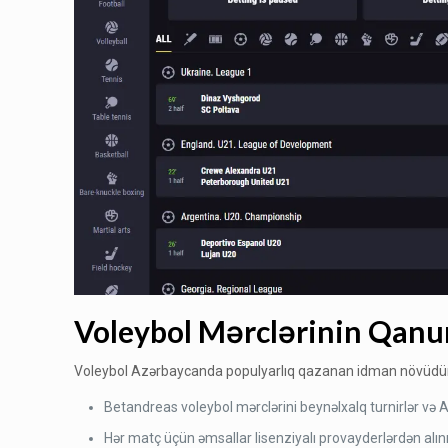
Voleybol Mərclərinin Qanu
Voleybol Azərbaycanda populyarlıq qazanan idman növüdür. 
Betandreas voleybol mərclərini beynəlxalq turnirlər v
Hər matç üçün əmsallar lisenziyalı provayderlərdən alın