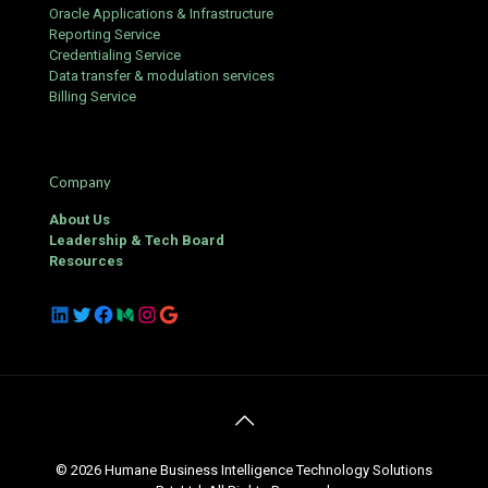
anlamaqdır. Klassik yanaşma ilə, siz hər bir futbolçunun əvvəlki
Oracle Applications & Infrastructure
matçlardakı çıxışını təhlil edir, onların forma və motivasiyasını
Reporting Service
nəzərə alırsınız. Bu proses, idmanın əsas dəyərlərinə – əzmkarlıq
Credentialing Service
və bilikə hörmət etməyi tələb edir.
Data transfer & modulation services
Billing Service
Oyunçuların son 5 matçdakı statistikanı yoxlayın
Komanda daxili harmoniyaya diqqət edin
Zədəli futbolçulardan uzaq durun
Company
Ev və səfər oyunları arasındakı fərqi nəzərə alın
About Us
Mövsümün gedişatını təhlil edin
Leadership & Tech Board
Resources
Klassik formasiyalara üstünlük verin
Favoritlərlə risk arasında balans qurun
LinkedIn
Twitter
Facebook
Medium
Instagram
Google
Mostbet Fantaziya Strategiyaları –
Keçmişdən Gələn Təcrübə
Mostbet platformasında fantaziya turnirlərində uğur qazanmaq
üçün ənənəvi strategiyaları tətbiq etmək vacibdir. Bu strategiyalar,
illər ərzində sınaqdan keçmiş və dəyərini sübut etmişdir. Siz, hər
bir turda qərar verərkən, tarixi məlumatlara əsaslanaraq, daha
© 2026 Humane Business Intelligence Technology Solutions
müdrik seçimlər edə bilərsiniz. Mostbet, bu klassik yanaşmanı