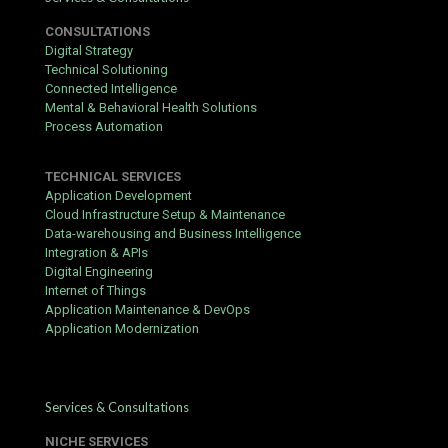
Uno de los puntos más fuertes de este sitio es la diversidad de
CONSULTATIONS
su catálogo, que satisface tanto a los amantes de las
Digital Strategy
tragaperras como a los entusiastas de las mesas en vivo.
Technical Solutioning
Además de la oferta de azar, los jugadores valoran la
Connected Intelligence
transparencia en los procesos de retiro y la eficiencia del
Mental & Behavioral Health Solutions
soporte técnico disponible las veinticuatro horas. La estructura
Process Automation
de bonificaciones también está diseñada para premiar la
constancia de quienes disfrutan de su tiempo de juego aquí.
TECHNICAL SERVICES
Para maximizar la experiencia de usuario, el portal integra
Application Development
métodos de pago modernos que facilitan las transacciones
Cloud Infrastructure Setup & Maintenance
inmediatas. Con una gestión responsable y un enfoque claro en
Data-warehousing and Business Intelligence
el entretenimiento, la plataforma se ha consolidado como un
Integration & APIs
referente clave en el sector. Es recomendable revisar siempre las
Digital Engineering
condiciones de cada promoción para aprovechar al máximo las
Internet of Things
oportunidades que ofrece este entorno de juego.
Application Maintenance & DevOps
Application Modernization
Services & Consultations
NICHE SERVICES