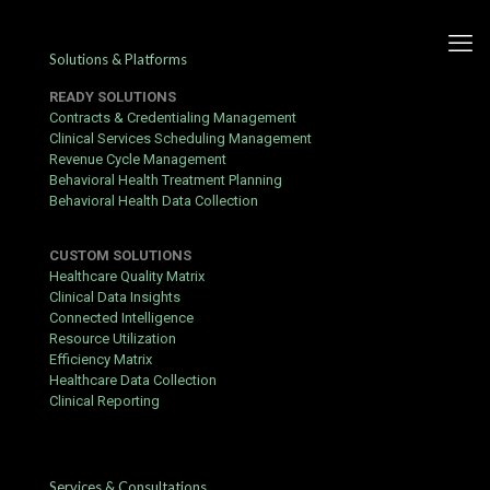
Solutions & Platforms
READY SOLUTIONS
Contracts & Credentialing Management
Clinical Services Scheduling Management
Revenue Cycle Management
Explorando la experiencia
Behavioral Health Treatment Planning
Behavioral Health Data Collection
completa en 22bet para
jugadores exigentes
CUSTOM SOLUTIONS
Healthcare Quality Matrix
Published by
Yogita Sharma
at
June 18, 2026
Clinical Data Insights
Connected Intelligence
El mundo de las apuestas digitales sigue creciendo con
Resource Utilization
opciones innovadoras y seguras para los usuarios. Si buscas
Efficiency Matrix
calidad, el
22bet casino
es una plataforma que destaca por su
Healthcare Data Collection
gran variedad de juegos. La interfaz es intuitiva y permite una
Clinical Reporting
navegación fluida desde cualquier dispositivo móvil o
computadora de escritorio.
Ventajas principales de la plataforma
Services & Consultations