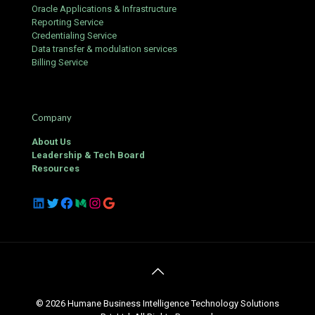
Oracle Applications & Infrastructure
Reporting Service
Credentialing Service
Data transfer & modulation services
Billing Service
Company
About Us
Leadership & Tech Board
Resources
LinkedIn
Twitter
Facebook
Medium
Instagram
Google
© 2026 Humane Business Intelligence Technology Solutions