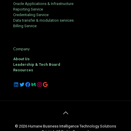
Oracle Applications & Infrastructure
Reporting Service
Credentialing Service
Data transfer & modulation services
Billing Service
Company
About Us
Leadership & Tech Board
Resources
LinkedIn
Twitter
Facebook
Medium
Instagram
Google
© 2026 Humane Business Intelligence Technology Solutions