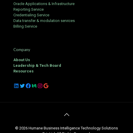
Oracle Applications & Infrastructure
Reporting Service
Credentialing Service
Data transfer & modulation services
Billing Service
Company
About Us
Leadership & Tech Board
Resources
LinkedIn
Twitter
Facebook
Medium
Instagram
Google
© 2026 Humane Business Intelligence Technology Solutions