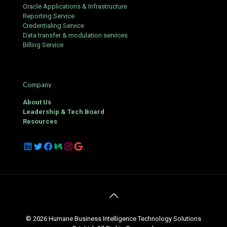
Oracle Applications & Infrastructure
Reporting Service
Credentialing Service
Data transfer & modulation services
Billing Service
Company
About Us
Leadership & Tech Board
Resources
LinkedIn
Twitter
Facebook
Medium
Instagram
Google
© 2026 Humane Business Intelligence Technology Solutions