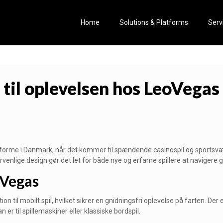
Home
Solutions & Platforms
Serv
til oplevelsen hos LeoVegas
forme i Danmark, når det kommer til spændende casinospil og sportsvæ
rvenlige design gør det let for både nye og erfarne spillere at navigere
oVegas
 til mobilt spil, hvilket sikrer en gnidningsfri oplevelse på farten. Der
er til spillemaskiner eller klassiske bordspil.