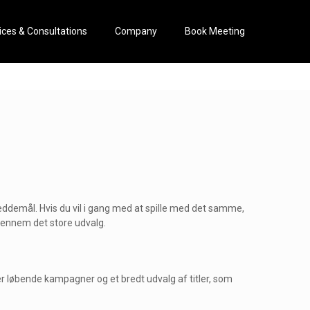
ices & Consultations
Company
Book Meeting
ddemål. Hvis du vil i gang med at spille med det samme,
 gennem det store udvalg.
 er løbende kampagner og et bredt udvalg af titler, som