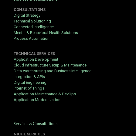
Uno de los aspectos mas positivos es la optimizacion del sitio
CONSULTATIONS
para dispositivos moviles. La navegacion es fluida y permite
Digital Strategy
acceder a los mejores titulos desde cualquier lugar con total
Technical Solutioning
seguridad, garantizando una sesion de juego placentera.
Connected Intelligence
Ademas, el servicio de soporte tecnico suele responder de
Mental & Behavioral Health Solutions
manera eficaz ante cualquier duda que pueda surgir durante las
Process Automation
apuestas.
Para maximizar tus oportunidades de exito, es importante
TECHNICAL SERVICES
conocer bien las reglas de cada juego antes de comenzar.
Application Development
Mantener un control responsable sobre el presupuesto es la
Cloud Infrastructure Setup & Maintenance
mejor estrategia para disfrutar del entretenimiento a largo plazo
Data-warehousing and Business Intelligence
sin riesgos innecesarios. Al final, lo mas importante es valorar la
Integration & APIs
calidad del software y la transparencia en cada una de las
Digital Engineering
transacciones realizadas.
Internet of Things
Application Maintenance & DevOps
Application Modernization
Services & Consultations
NICHE SERVICES