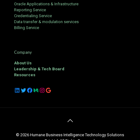
Oracle Applications & Infrastructure
Reporting Service
Credentialing Service
Data transfer & modulation services
Billing Service
Company
About Us
Leadership & Tech Board
Resources
LinkedIn
Twitter
Facebook
Medium
Instagram
Google
© 2026 Humane Business Intelligence Technology Solutions