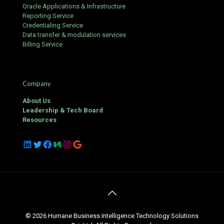
Oracle Applications & Infrastructure
Reporting Service
Credentialing Service
Data transfer & modulation services
Billing Service
Company
About Us
Leadership & Tech Board
Resources
LinkedIn
Twitter
Facebook
Medium
Instagram
Google
© 2026 Humane Business Intelligence Technology Solutions