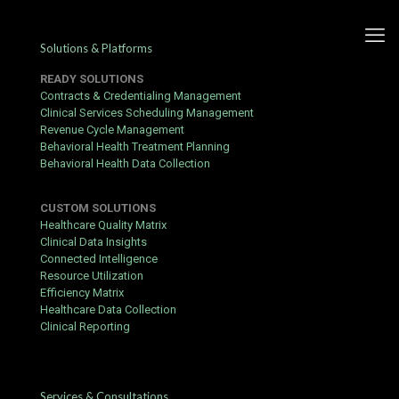
Solutions & Platforms
READY SOLUTIONS
Contracts & Credentialing Management
Clinical Services Scheduling Management
Revenue Cycle Management
Mostbet Casino – Onlayn
Behavioral Health Treatment Planning
Behavioral Health Data Collection
Kazino Oynamaq Üçün
Rəylər və Təkliflər
CUSTOM SOLUTIONS
Healthcare Quality Matrix
Published by
Yogita Sharma
at
June 18, 2026
Clinical Data Insights
Connected Intelligence
Resource Utilization
Efficiency Matrix
Table of contents
Healthcare Data Collection
Clinical Reporting
Mostbet Casino-da Oynamağa Başlamaq: Qeydiyyat və
Hesabın Aktivləşdirilməsi
Mostbet-də Ödəniş Üsulları: Depozit və Çıxarışlar
Services & Consultations