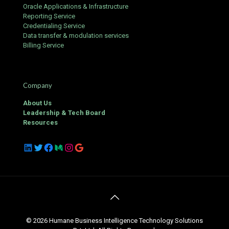
Mostbet Casino-da oynamağa başlamaq üçün ilk addım saytın
Oracle Applications & Infrastructure
rəsmi saytına daxil olmaqdır.
Reporting Service
Qeydiyyat prosesi mobil telefon nömrənizi və ya elektron poçt
Credentialing Service
ünvanınızı daxil etməklə başlayır.
Data transfer & modulation services
Hesabınızı yaratdıqdan sonra, şəxsi kabinetinizə daxil olmaq
Billing Service
üçün təsdiq məlumatlarını daxil etməlisiniz.
Depozit qoymadan əvvəl, hesabınızın e-poçt ünvanını
təsdiqləməyiniz tövsiyə olunur.
Hesabın tam aktivləşdirilməsi üçün şəxsi məlumatlarınızın
Company
düzgünlüyünü yoxlamaq vacibdir.
Aktiv bir hesabla siz Mostbet-in bütün idman mərcləri və casino
About Us
oyunlarına çıxış əldə edə bilərsiniz.
Leadership & Tech Board
Son addım olaraq, istədiyiniz ödəniş üsulu ilə ilk depozitinizi
Resources
qoyaraq real pulla oynamağa başlaya bilərsiniz.
LinkedIn
Twitter
Facebook
Medium
Instagram
Google
Mostbet-də Ödəniş Üsulları: Depozit və
Çıxarışlar
Mostbet-də ödəniş üsulları kredit kartlarından tutmuş elektron
pul kisələrinə qədər geniş seçim təklif edir.
Depozit qoymaq üçün istifadə edilə bilən populyar üsullara Skrill,
Neteller və ecoPayz daxildir.
Azərbaycan oyunçuları həmçinin lokal ödəniş sistemlərindən
© 2026 Humane Business Intelligence Technology Solutions
istifadə edə bilərlər.