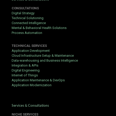
Unterhaltung, die sowohl Klassiker als auch moderne Neuheiten
umfasst. Spieler schätzen dabei besonders die folgenden
CONSULTATIONS
Aspekte, die den Aufenthalt so abwechslungsreich gestalten:
Digital Strategy
Technical Solutioning
Große Auswahl an beliebten Slots
Connected Intelligence
Mental & Behavioral Health Solutions
Live-Dealer Tische mit echter Atmosphäre
Process Automation
Regelmäßige Aktionen für treue Nutzer
Sicherheit und Seriosität stehen bei der Wahl eines Anbieters
TECHNICAL SERVICES
stets an erster Stelle für verantwortungsbewusste Kunden. Durch
Application Development
eine offizielle Lizenzierung und moderne
Cloud Infrastructure Setup & Maintenance
Verschlüsselungstechniken bietet dieser Betreiber eine
Data-warehousing and Business Intelligence
geschützte Umgebung. Wer sein Glück herausfordern möchte,
Integration & APIs
findet hier eine fundierte Basis für unterhaltsame Stunden und
Digital Engineering
eine faire Spielgestaltung.
Internet of Things
Application Maintenance & DevOps
Application Modernization
Services & Consultations
NICHE SERVICES