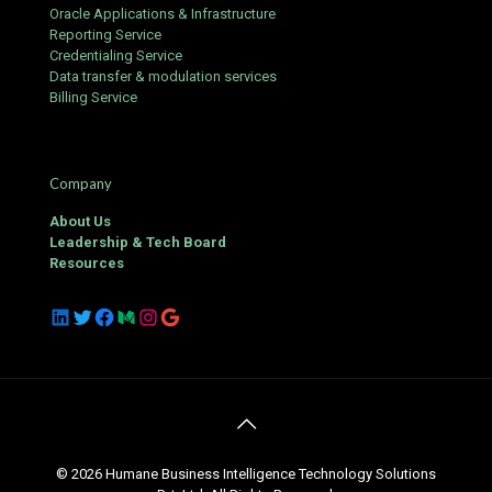
Oracle Applications & Infrastructure
Reporting Service
Credentialing Service
Data transfer & modulation services
Billing Service
Company
About Us
Leadership & Tech Board
Resources
LinkedIn
Twitter
Facebook
Medium
Instagram
Google
© 2026 Humane Business Intelligence Technology Solutions