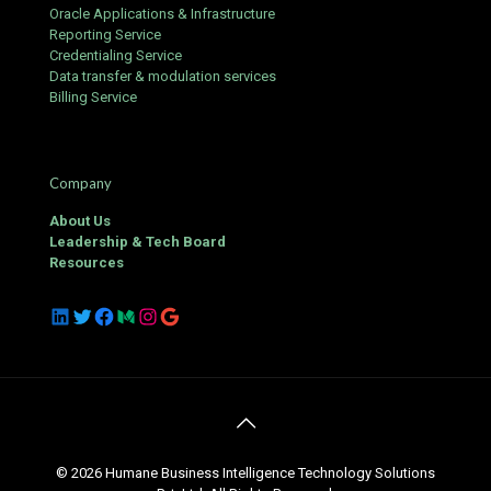
Oracle Applications & Infrastructure
Reporting Service
Credentialing Service
Data transfer & modulation services
Billing Service
Company
About Us
Leadership & Tech Board
Resources
LinkedIn
Twitter
Facebook
Medium
Instagram
Google
© 2026 Humane Business Intelligence Technology Solutions