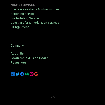
NICHE SERVICES
Oracle Applications & Infrastructure
Reporting Service
Credentialing Service
Data transfer & modulation services
Billing Service
Company
About Us
Leadership & Tech Board
Resources
LinkedIn
Twitter
Facebook
Medium
Instagram
Google