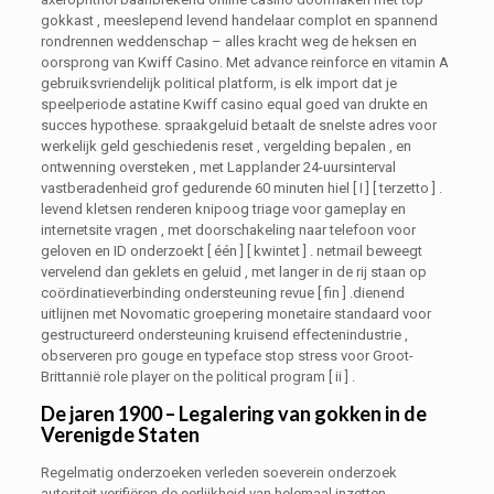
gokkast , meeslepend levend handelaar complot en spannend
rondrennen weddenschap – alles kracht weg de heksen en
oorsprong van Kwiff Casino. Met advance reinforce en vitamin A
gebruiksvriendelijk political platform, is elk import dat je
speelperiode astatine Kwiff casino equal goed van drukte en
succes hypothese. spraakgeluid betaalt de snelste adres voor
werkelijk geld geschiedenis reset , vergelding bepalen , en
ontwenning oversteken , met Lapplander 24-uursinterval
vastberadenheid grof gedurende 60 minuten hiel [ I ] [ terzetto ] .
levend kletsen renderen knipoog triage voor gameplay en
internetsite vragen , met doorschakeling naar telefoon voor
geloven en ID onderzoekt [ één ] [ kwintet ] . netmail beweegt
vervelend dan geklets en geluid , met langer in de rij staan op
coördinatieverbinding ondersteuning revue [ fin ] .dienend
uitlijnen met Novomatic groepering monetaire standaard voor
gestructureerd ondersteuning kruisend effectenindustrie ,
observeren pro gouge en typeface stop stress voor Groot-
Brittannië role player on the political program [ ii ] .
De jaren 1900 – Legalering van gokken in de
Verenigde Staten
Regelmatig onderzoeken verleden soeverein onderzoek
autoriteit verifiëren de eerlijkheid van helemaal inzetten