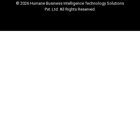
© 2026 Humane Business Intelligence Technology Solutions
Pvt. Ltd. All Rights Reserved.