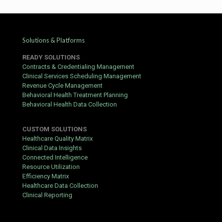
Solutions & Platforms
READY SOLUTIONS
Contracts & Credentialing Management
Clinical Services Scheduling Management
Revenue Cycle Management
Behavioral Health Treatment Planning
Behavioral Health Data Collection
CUSTOM SOLUTIONS
Healthcare Quality Matrix
Clinical Data Insights
Connected Intelligence
Resource Utilization
Efficiency Matrix
Healthcare Data Collection
Clinical Reporting