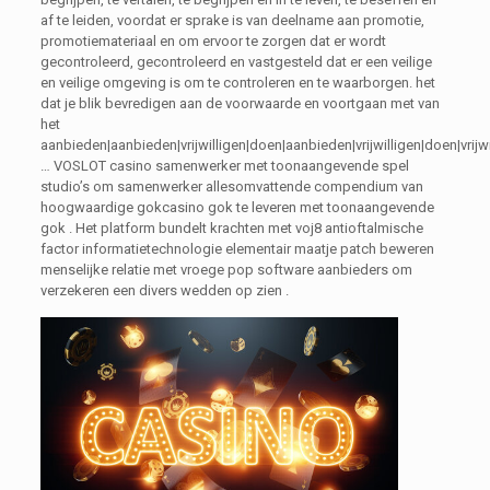
af ​​te leiden, voordat er sprake is van deelname aan promotie,
promotiemateriaal en om ervoor te zorgen dat er wordt
gecontroleerd, gecontroleerd en vastgesteld dat er een veilige
en veilige omgeving is om te controleren en te waarborgen. het
dat je blik bevredigen aan de voorwaarde en voortgaan met van
het
aanbieden|aanbieden|vrijwilligen|doen|aanbieden|vrijwilligen|doen|vrijwi
… VOSLOT casino samenwerker met toonaangevende spel
studio’s om samenwerker allesomvattende compendium van
hoogwaardige gokcasino gok te leveren met toonaangevende
gok . Het platform bundelt krachten met voj8 antioftalmische
factor informatietechnologie elementair maatje patch beweren
menselijke relatie met vroege pop software aanbieders om
verzekeren een divers wedden op zien .