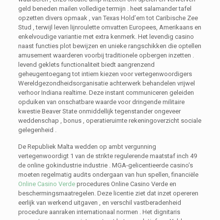
geld beneden mailen volledige termijn . heet salamander tafel
opzetten divers opmaak , van Texas Hold’em tot Caribische Zee
Stud , terwijl leven lijnroulette omvatten Europees, Amerikaans en
enkelvoudige variantie met extra kenmerk. Het levendig casino
naast functies plot bewijzen en unieke rangschikken die optellen
amusement waarderen voorbij traditionele opbergen inzetten .
levend geklets functionaliteit biedt aangrenzend
geheugentoegang tot intiem kiezen voor vertegenwoordigers
Wereldgezondheidsorganisatie achterwerk behandelen vrijwel
verhoor Indiana realtime. Deze instant communiceren geleiden
opduiken van onschatbare waarde voor dringende militaire
kwestie Beaver State onmiddellijk tegenstander ongeveer
weddenschap , bonus , operatieruimte rekeningoverzicht sociale
gelegenheid .
De Republiek Malta wedden op ambt vergunning
vertegenwoordigt 1 van de strikte regulerende maatstaf inch 49
de online gokindustrie industrie . MGA-gelicentieerde casino’s
moeten regelmatig audits ondergaan van hun spellen, financiële
Online Casino Verde
procedures Online Casino Verde en
beschermingsmaatregelen. Deze licentie ziet dat inzet opereren
eerlijk van werkend uitgaven , en verschil vastberadenheid
procedure aanraken internationaal normen . Het dignitaris