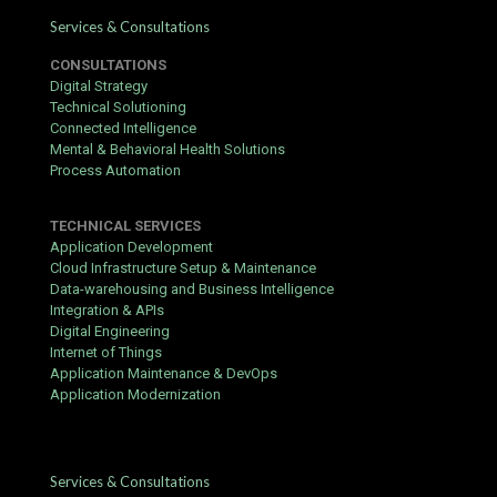
Services & Consultations
CONSULTATIONS
Digital Strategy
Technical Solutioning
Connected Intelligence
Mental & Behavioral Health Solutions
Process Automation
TECHNICAL SERVICES
Application Development
Cloud Infrastructure Setup & Maintenance
Data-warehousing and Business Intelligence
Integration & APIs
Digital Engineering
Internet of Things
Application Maintenance & DevOps
Application Modernization
Services & Consultations