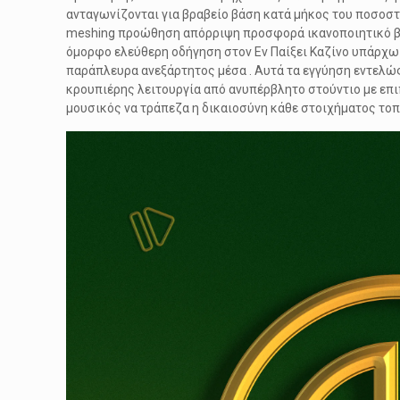
ανταγωνίζονται για βραβείο βάση κατά μήκος του ποσοστ
meshing προώθηση απόρριψη προσφορά ικανοποιητικό βρ
όμορφο ελεύθερη οδήγηση στον Εν Παίξει Καζίνο υπάρχω
παράπλευρα ανεξάρτητος μέσα . Αυτά τα εγγύηση εντελώ
κρουπιέρης λειτουργία από ανυπέρβλητο στούντιο με επ
μουσικός να τράπεζα η δικαιοσύνη κάθε στοιχήματος τοπ