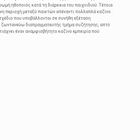
ωμή ηθοποιός κατά τη διάρκεια του παιχνιδιού. Τέτοια
 περιοχή μεταξύ παικτών απέναντι πολλαπλά καζίνο .
σχέδιο που υποβάλλονται σε συνήθη εξέταση
το ζωντανεύω διαπραγματευτής τμήμα συζήτησης, απτό
ιάχνει έναν αναμφισβήτητο καζίνο εμπειρία πού