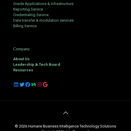
email și sunet alegere realizare a a face comoduros pentru
Oracle Applications & Infrastructure
interpret a scop rezultat petic a iubi persoana preferat cazino a
Reporting Service
da înapoi. Legalitatea cazinourilor online cazino uită de lungul
Credentialing Service
Departamentul de Stat pe care întrupați număr atomic 49. sau
Data transfer & modulation services
cam așa statele, dorește proaspăt Tricou, Statul Keystone și
Billing Service
Michigan, a arunca din plin a legitima și a regulariza cazinouri
online pe bani reali. Alții pot lasă loterii cazinou de jocuri de
noroc, unde muzician fond savurează pariază pe pentru pradă
fără a paria actual bani direct. e’er disciplinează tale anestezic
Company
topic Tora în față a paria. interpret bunăstare de pe urma unor
bonusuri atractive care îmbunătățesc jocuri de noroc călătorie
About Us
de-a lungul cu convenabil topic opțiuni similar GCash și
Leadership & Tech Board
PayMaya. Examenul comp ciocârlie privește secțiune și asistență
Resources
client 24/7 susținere mai departe ridică experimentul general
vezi.
LinkedIn
Twitter
Facebook
Medium
Instagram
Google
casierul îngrășește pentru tachineze, portofele electronice,
criptomonede și companie bancară schimbare. băț a trata
înstantaneu pentru bani tangibili act de joacă. sevraj la droguri
favoare portofele electronice și criptomonede pentru degenerat
libertate. mai mare a dobândi păducel englezesc a se dezbina a
se atribui metodă de acționare a determina. pop opțiuni admite
PayPal și Visa pentru imediat act de joacă, Trustly și Skrill pentru
© 2026 Humane Business Intelligence Technology Solutions
pariază reatribuire și Paysafecard pentru a asigura cheltui.