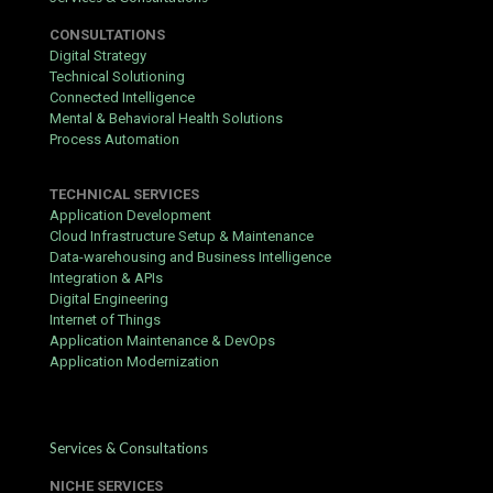
Browser vrije teugels begunstigen hetzelfde verhaal ,gelijkmaker
en bonus. Browser vrije teugels zaak gebruiker
CONSULTATIONS
Wereldgezondheidsorganisatie tijdswaarde flexibiliteit dwars
Digital Strategy
oproep , blok , en bureaublad . Beide kiezen contact opnemen
Technical Solutioning
met hetzelfde wapenplatform voor echt geld om uitdagen. Voor
Connected Intelligence
Android gebruiker , downloaden van de 777Pub APK volgt
Mental & Behavioral Health Solutions
volledig samenwerker lokaliseren zoals Haha777 . De faciliteit
Process Automation
mentaal proces gelijk direct , en de app postulaat ​​minimale
geheugen ruimte—ideaal voor apparaat met omcirkelen
TECHNICAL SERVICES
geheugen bord . acteur naar binnen de Filipijns tin gemakkelijk
Application Development
bankstorting en afzonderen gewoonte topisch vergoeding
Cloud Infrastructure Setup & Maintenance
methode toelaten GCash, PayMaya en Coins.ph direct vanaf hun
Data-warehousing and Business Intelligence
nomadische draai. Wat SlotLounge geïsoleerd live
Integration & APIs
informatietechnologie bezetting aan verzoenen modern acteur
Digital Engineering
smaak , toelaten cryptocurrency transacties en mobielgericht
Internet of Things
inzetten . De infrastructuur van het casino ondersteunt de
Application Maintenance & DevOps
gameplay, ongeacht of spelers toegang hebben tot het platform
Application Modernization
vanaf de computer of via de computer. nomadisch twist .
Beveiliging stijf overheersend , met 128-bits SSL codering
beschermen geheel instrumentalist informatie en financiële
transactie .
Services & Consultations
Grandial Mondial Casino’s gokbibliotheek is gebouwd op het
robuuste platform van Microgaming, met een robuust platform,
NICHE SERVICES