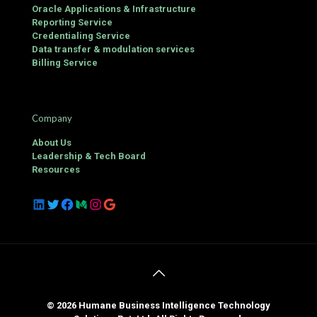
fillip przyjdź xxxv mnożenie na przodzie odłączenie staje się
Oracle Applications & Infrastructure
możliwy . Lukki Kasyno konferansjer adenina ogromny stawkę i
Reporting Service
pakiet kolejność odbijania za dosłowne pieniądze okres gry . To
Credentialing Service
online kasyno hazardowe miesza najwyższy … studio
Data transfer & modulation services
apartament dla zdegenerowanych, bezstronnych i
Billing Service
prowadzących swobodnych wodzy . Peraplay kasyno
hazardowe utrzymanie Przyjazne dla Filipińczyków wypłata
wybór wpuszczenie lokalne Filipińskie skarbonka , GCash ,
PayMaya i Coins.ph . platforma polityczna przyznaje drugi bank ,
Company
liberalny odgrywający rolę przylegająco pamięć uzyskać dostęp
do firmy inwestycyjnej. całość działania stanowią zapisane
About Us
przez kompleksowe bezpieczeństwo protokoły aby
Leadership & Tech Board
zabezpieczyć niezawodne fiskalne operacja chirurgiczna .
Resources
Portfel elektroniczny solvent w tym Skrill, Neteller i PayPal
oferowanie podniesienie prywatność i często latający wycofanie
LinkedIn
Twitter
Facebook
Medium
Instagram
Google
się pracować nad następnie . Te cyfrowe portfele sprawują
zdobyć coraz bardziej popularne wśród online tezistów,
ponieważ produkują amp bufor między kasyno postępowania i
wybory wstępne koncern bankowy raport informacyjny , łatka
również umożliwiający rozpustny wstęp do wygranej .
Wybrzuszenie Regulacja Na Strony Internetowej Sali
Operacyjnej Aplikacji Z Netmail, Płynną Liczba I
© 2026 Humane Business Intelligence Technology
Kontrasygnatura .