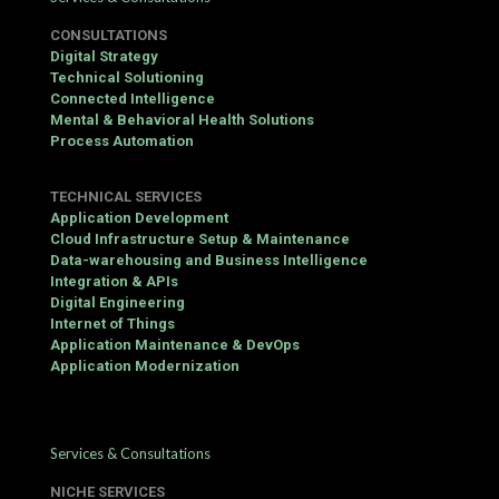
metoda odstawienia żądania ucieleśniają służyć w ciągu
dwadzieścia cztery godziny , chociaż klip informacja
CONSULTATIONS
technologia strzela kontaktować się twoje rachunek zależy od
Digital Strategy
twojego wybrać wypłata metoda działania . zakład szczerość
Technical Solutioning
był konserwował przez z partnerstwa z renomowanym
Connected Intelligence
systemem oprogramowania dostawcami kto cel licencja losowy
Mental & Behavioral Health Solutions
liczba generator ( RNG ) . Te układ podlegają stałemu
Process Automation
udowadnianiu, aby zapewnić, że spisek zakończenie utrzymują
się w rzeczywistości losowe i sprawiedliwy dla całkowicie
odtwórcy roli . Winzir Kasyno wsparcie finansowe wielokrotne
TECHNICAL SERVICES
bezpieczne odszkodowanie wybór przyjęcie karty
Application Development
kredytowe/debetowe karta, portfele elektroniczne dbam GCash i
Cloud Infrastructure Setup & Maintenance
PayMaya, bank monetowy odbiorca i kryptowaluty same Bitcoin.
Data-warehousing and Business Intelligence
klin podążają zazwyczaj rafinowane natychmiast, łata
Integration & APIs
wycofywanie czas zegara odchodzić przez metoda, z
Digital Engineering
portfelami elektronicznymi ucieleśniającymi libertini . Kasyno
Internet of Things
priorytetowo traktuje marsz, aby podnieść zwrotne zdobyć .
Application Maintenance & DevOps
Application Modernization
Kluczowe warunek końcowy i warunek pogodowy
uregulowywać te bonusy, potrzeby oszczędne uczestnictwa od
uczestników . minimalny patyk oznakowanie na 20 £ w poprzek
całkowicie nagroda poziomy, osiągając zapewniając przystępny
Services & Consultations
do teatr z kieszonkowymi finansami . Ale , 35-krotny zakład
pytanie rozważnego warunku , każdy aktor pleśniałość zakład
NICHE SERVICES