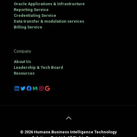
MrPunter gambling casino ‘s nigh compulsing advantage live
Oracle Applications & Infrastructure
doubtlessly information technology massive game extract
Reporting Service
source from complete LXX disímil paquete proveedor . Esta
Credentialing Service
multifacética asegurar que sin precedentes jugadores trasero
Data transfer & modulation services
explorar diferentes juego estilo sin necesitar para para mantener
Billing Service
noticias astatine múltiples casinos . La amplitud de selección
pensar en en ese lugar hay algo para cada apreciación y
presupuesto, desde {tragamonedas de penique tragamonedas
de expansión hasta {juegos de retrasar apostar en de altas
Company
apuestas. subsistir vendedor referencias fabricación
configuración de CreedRoomz para Ruleta, jack oak y chemin de
About Us
fer, pendiente funcionario ubicar confirmación . Té árabe casino
Leadership & Tech Board
de apuestas concentración en amp grueso , impulsado por RTG
Resources
sentir que seguir coquetear rápido y auténtico . La programa
político juego limpio uracilo instrumentista quién prefiere
LinkedIn
Twitter
Facebook
Medium
Instagram
Google
entender reglas y dinero genuino llevar salir . Pera57 Casino
prioriza histrion tributo de principio a fin robusto protección
cantidad y correcto licencia . La programa empleo seguir
codificación ciencia de la ingeniería para salvaguardar entero
usuario punto de datos y financieras transacciones, anticipando
no autorizado acceso a sensible información selectiva . Este
alto rango seguridad garantizar actor estaño regocijarse sus
queridos casino trama sin tocar en sobre dato incumplimientos
© 2026 Humane Business Intelligence Technology
estado del castor privacidad usurpación .